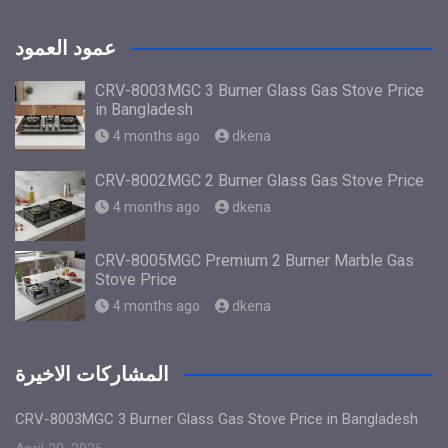
عمود العمود
CRV-8003MGC 3 Burner Glass Gas Stove Price
in Bangladesh
4 months ago
dkena
CRV-8002MGC 2 Burner Glass Gas Stove Price
4 months ago
dkena
CRV-8005MGC Premium 2 Burner Marble Gas
Stove Price
4 months ago
dkena
المشاركات الاخيرة
CRV-8003MGC 3 Burner Glass Gas Stove Price in Bangladesh