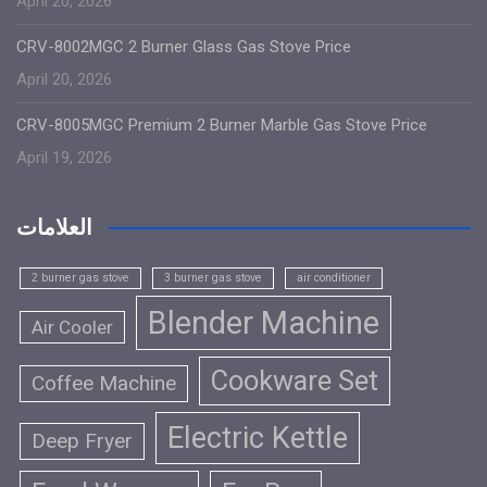
April 20, 2026
CRV-8002MGC 2 Burner Glass Gas Stove Price
April 20, 2026
CRV-8005MGC Premium 2 Burner Marble Gas Stove Price
April 19, 2026
العلامات
2 burner gas stove
3 burner gas stove
air conditioner
Blender Machine
Air Cooler
Cookware Set
Coffee Machine
Electric Kettle
Deep Fryer