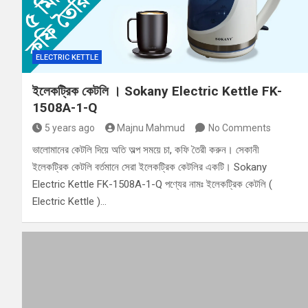
ELECTRIC KETTLE
ইলেকট্রিক কেটলি । Sokany Electric Kettle FK-
1508A-1-Q
5 years ago
Majnu Mahmud
No Comments
ভালোমানের কেটলি দিয়ে অতি অল্প সময়ে চা, কফি তৈরী করুন। সেকানী
ইলেকট্রিক কেটলি বর্তমানে সেরা ইলেকট্রিক কেটলির একটি। ‍Sokany
Electric Kettle FK-1508A-1-Q পণ্যের নামঃ ইলেকট্রিক কেটলি (
Electric Kettle )…