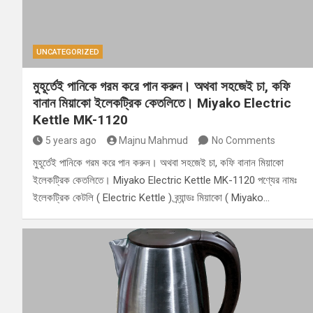
UNCATEGORIZED
মুহূর্তেই পানিকে গরম করে পান করুন। অথবা সহজেই চা, কফি
বানান মিয়াকো ইলেকট্রিক কেতলিতে। Miyako Electric
Kettle MK-1120
5 years ago
Majnu Mahmud
No Comments
মুহূর্তেই পানিকে গরম করে পান করুন। অথবা সহজেই চা, কফি বানান মিয়াকো
ইলেকট্রিক কেতলিতে। Miyako Electric Kettle MK-1120 পণ্যের নামঃ
ইলেকট্রিক কেটলি ( Electric Kettle ) ব্র্যান্ডঃ মিয়াকো ( Miyako…