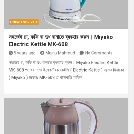
UNCATEGORIZED
সহজেই চা, কফি বা দুধ বানাতে ব্যবহার করুন। Miyako
Electric Kettle MK-608
5 years ago
Majnu Mahmud
No Comments
সহজেই চা, কফি বা দুধ বানাতে ব্যবহার করুন। Miyako Electric Kettle
MK-608 পণ্যের নামঃ ইলেকট্রিক কেটলি ( Electric Kettle ) ব্রান্ডঃ মিয়াকো
( Miyako ) মডেলঃ MK-608 # বাসাবাড়ি অফিস…