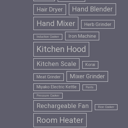
Hand Blender
Hair Dryer
Hand Mixer
Herb Grinder
Iron Machine
Induction Cooker
Kitchen Hood
Kitchen Scale
Korai
Mixer Grinder
Meat Grinder
Miyako Electric Kettle
Pants
Pressure Cooker
Rechargeable Fan
Rice Cooker
Room Heater