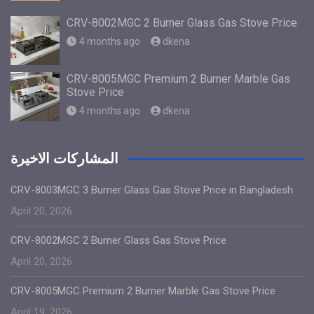
CRV-8002MGC 2 Burner Glass Gas Stove Price
4 months ago
dkena
CRV-8005MGC Premium 2 Burner Marble Gas
Stove Price
4 months ago
dkena
المشاركات الاخيرة
CRV-8003MGC 3 Burner Glass Gas Stove Price in Bangladesh
April 20, 2026
CRV-8002MGC 2 Burner Glass Gas Stove Price
April 20, 2026
CRV-8005MGC Premium 2 Burner Marble Gas Stove Price
April 19, 2026