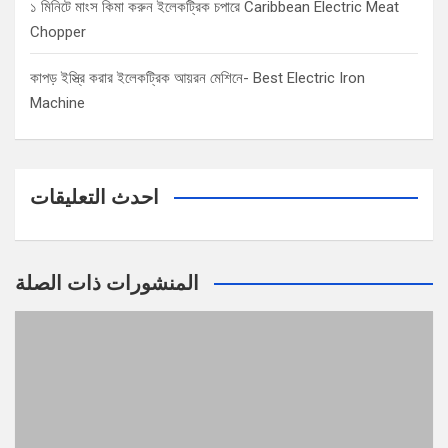
১ মিনিটে মাংস কিমা করুন ইলেকট্রিক চপারে Caribbean Electric Meat
Chopper
কাপড় ইস্ত্রি করার ইলেকট্রিক আয়রন মেশিনে- Best Electric Iron
Machine
احدث التعليقات
المنشورات ذات الصلة