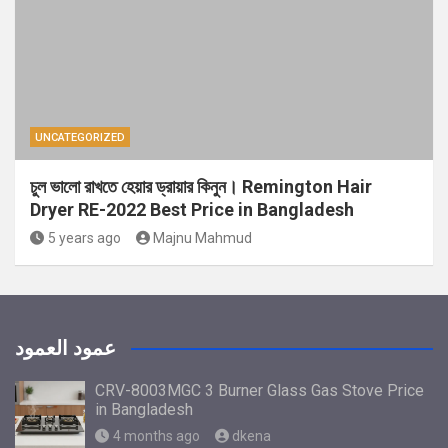
UNCATEGORIZED
চুল ভালো রাখতে হেয়ার ড্রায়ার কিনুন। Remington Hair
Dryer RE-2022 Best Price in Bangladesh
5 years ago
Majnu Mahmud
عمود العمود
CRV-8003MGC 3 Burner Glass Gas Stove Price
in Bangladesh
4 months ago
dkena