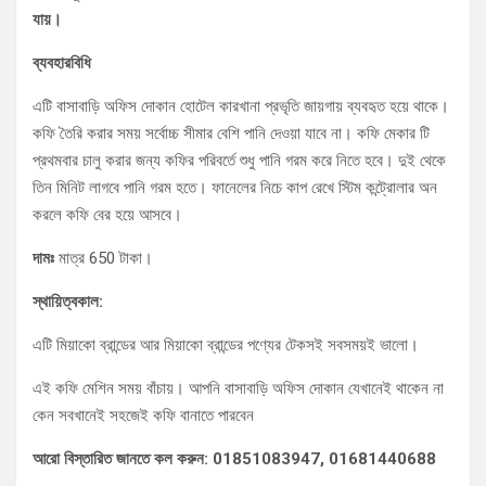
যায়।
ব্যবহারবিধি
এটি বাসাবাড়ি অফিস দোকান হোটেল কারখানা প্রভৃতি জায়গায় ব্যবহৃত হয়ে থাকে।
কফি তৈরি করার সময় সর্বোচ্চ সীমার বেশি পানি দেওয়া যাবে না। কফি মেকার টি
প্রথমবার চালু করার জন্য কফির পরিবর্তে শুধু পানি গরম করে নিতে হবে। দুই থেকে
তিন মিনিট লাগবে পানি গরম হতে। ফানেলের নিচে কাপ রেখে স্টিম কন্ট্রোলার অন
করলে কফি বের হয়ে আসবে।
দামঃ
মাত্র 650 টাকা।
স্থায়িত্বকাল:
এটি মিয়াকো ব্রান্ডের আর মিয়াকো ব্রান্ডের পণ্যের টেকসই সবসময়ই ভালো।
এই কফি মেশিন সময় বাঁচায়। আপনি বাসাবাড়ি অফিস দোকান যেখানেই থাকেন না
কেন সবখানেই সহজেই কফি বানাতে পারবেন
আরো বিস্তারিত জানতে কল করুন: 01851083947, 01681440688