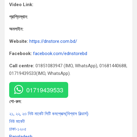
Video Link:
প্রাপ্তিস্থান:
অনলাইন:
Website:
https://dnstore.com.bd/
Facebook:
facebook.com/ednstorebd
Call centre:
01851083947 (IMO, WhatsApp), 01681440688,
01719439533(IMO, WhatsApp).
01719439533
শো-রুম:
২১, ২২, ২৩ নিউ মার্কেট সিটি কমপ্লেক্স(বিশ্বাস বিল্ডার্স)
নিউ মার্কেট
ঢাকা-১২০৫
Bangladesh