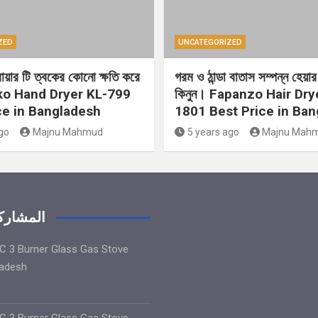
ZED
UNCATEGORIZED
্রায়ার টি ত্বকের কোনো ক্ষতি করে
গরম ও ঠান্ডা বাতাস সম্পন্ন হেয়ার 
ko Hand Dryer KL-799
কিনুন। Fapanzo Hair Dry
ce in Bangladesh
1801 Best Price in Ba
go
Majnu Mahmud
5 years ago
Majnu Mah
المشاركا
 3 Burner Glass Gas Stove
ladesh
 2 Burner Glass Gas Stove