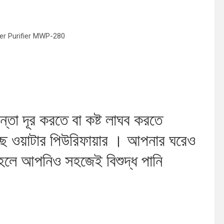
 Water Purifier MWP-280
চিন্তা দূর করতে বা কষ্ট লাঘব করতে
ছে ওয়াটার পিউরিফায়ার । আপনার ঘরেও
তাহলে আপনিও সহজেই বিশুদ্ধ পানি