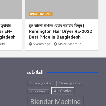
UNCATEGORIZED
ড্রায়ার
চুল ভালো রাখতে হেয়ার ড্রায়ার কিনুন।
er EN-
Remington Hair Dryer RE-2022
ngladesh
Best Price in Bangladesh
mud
5 years ago
Majnu Mahmud
العلامات
2 burner gas stove
3 burner gas stove
Air Cooler
air conditioner
Blender Machine