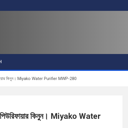
H
িউরিফায়ার কিনুন। Miyako Water Purifier MWP-280
াটার পিউরিফায়ার কিনুন। Miyako Water