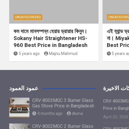
UNCATEGORIZED
UNCATEGORI
কম দামে মানসম্পন্ন হেয়ার ড্রায়ার কিনুন।
এই হ্যান্ড ড
Sokany Hair Straightener HS-
না। Miya
960 Best Price in Bangladesh
Best Pri
5 years ago
Majnu Mahmud
5 years a
ت الاخيرة
عمود العمود
CRV-8003MGC 3 Burner Glass
CRV-8003MGC
Gas Stove Price in Bangladesh
Price in Bang
4 months ago
dkena
April 20, 2026
CRV-8002MGC 2 Burner Glass
CRV-8002MGC