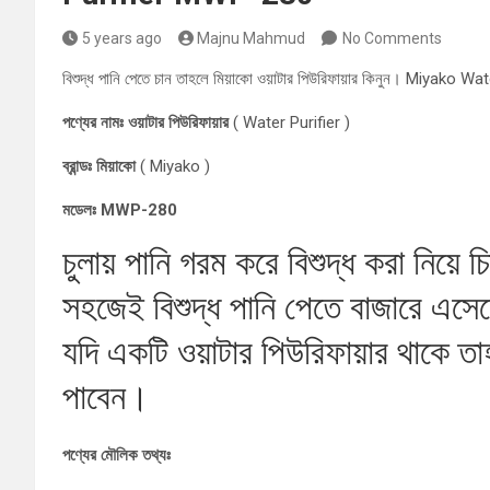
5 years ago
Majnu Mahmud
No Comments
বিশুদ্ধ পানি পেতে চান তাহলে মিয়াকো ওয়াটার পিউরিফায়ার কিনুন। Miyako
পণ্যের নামঃ ওয়াটার পিউরিফায়ার
( Water Purifier )
ব্রান্ডঃ মিয়াকো
( Miyako )
মডেলঃ MWP-280
চুলায় পানি গরম করে বিশুদ্ধ করা নিয়ে 
সহজেই বিশুদ্ধ পানি পেতে বাজারে এসে
যদি একটি ওয়াটার পিউরিফায়ার থাকে 
পাবেন।
পণ্যের মৌলিক তথ্যঃ