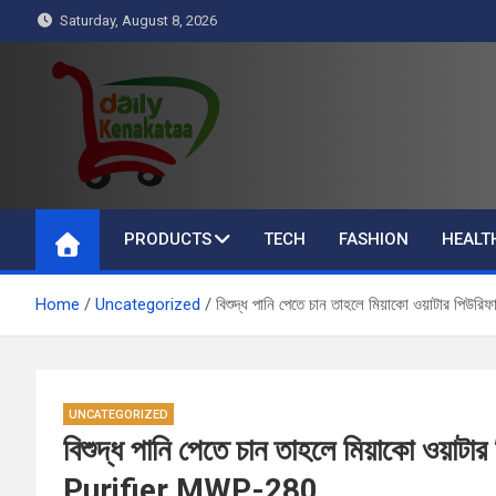
Skip
Saturday, August 8, 2026
to
content
Daily Kenakataa
Essential Product Videos
PRODUCTS
TECH
FASHION
HEALT
Home
Uncategorized
বিশুদ্ধ পানি পেতে চান তাহলে মিয়াকো ওয়াটার প
UNCATEGORIZED
বিশুদ্ধ পানি পেতে চান তাহলে মিয়াকো ওয়
Purifier MWP-280