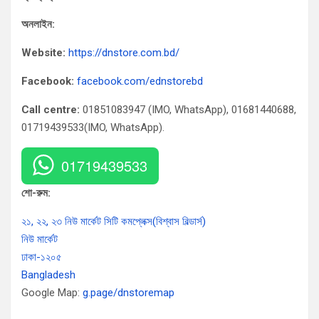
অনলাইন:
Website:
https://dnstore.com.bd/
Facebook:
facebook.com/ednstorebd
Call centre:
01851083947 (IMO, WhatsApp), 01681440688,
01719439533(IMO, WhatsApp).
01719439533
শো-রুম:
২১, ২২, ২৩ নিউ মার্কেট সিটি কমপ্লেক্স(বিশ্বাস বিল্ডার্স)
নিউ মার্কেট
ঢাকা-১২০৫
Bangladesh
Google Map:
g.page/dnstoremap