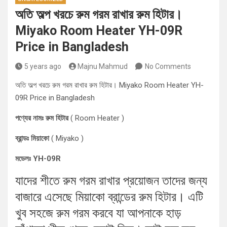
অতি অল্প খরচে রুম গরম রাখার রুম হিটার।
Miyako Room Heater YH-09R
Price in Bangladesh
5 years ago
Majnu Mahmud
No Comments
অতি অল্প খরচে রুম গরম রাখার রুম হিটার। Miyako Room Heater YH-
09R Price in Bangladesh
পণ্যের নামঃ রুম হিটার
( Room Heater )
ব্রান্ডঃ মিয়াকো
( Miyako )
মডেলঃ YH-09R
যাদের শীতে রুম গরম রাখার প্রয়োজন তাদের জন্য
বাজারে এসেছে মিয়াকো ব্রান্ডের রুম হিটার। এটি
খুব সহজে রুম গরম করবে যা আপনাকে হাড়