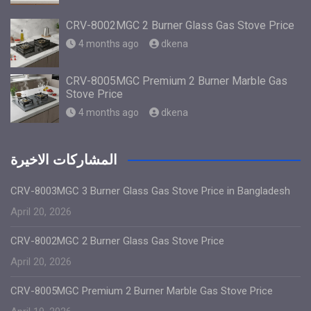
CRV-8002MGC 2 Burner Glass Gas Stove Price
4 months ago
dkena
CRV-8005MGC Premium 2 Burner Marble Gas
Stove Price
4 months ago
dkena
المشاركات الاخيرة
CRV-8003MGC 3 Burner Glass Gas Stove Price in Bangladesh
April 20, 2026
CRV-8002MGC 2 Burner Glass Gas Stove Price
April 20, 2026
CRV-8005MGC Premium 2 Burner Marble Gas Stove Price