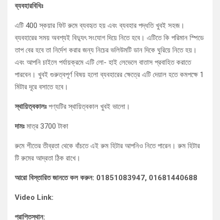
ব্যবহারবিধিঃ
এটি 400 স্কয়ার ফিট রুমে ব্যবহৃত হয় এবং ব্যবহার পদ্ধতি খুবই সহজ।
ব্যবহারের সময় অবশ্যই বিদ্যুৎ সংযোগ দিয়ে নিতে হবে। এটিতে কি পরিমান স্পিডে
তাপ বের হবে তা নির্দেশ করার জন্য নিচের ভলিউমটি ডান দিকে ঘুরিয়ে নিতে হয়।
এবং আপনি চাইলে পর্যায়ক্রমে এটি লো- হাই লেভেলে বাতাস প্রবাহিত করাতে
পারবেন। খুবই গুরুত্বপূর্ণ বিষয় হলো ব্যবহারের ক্ষেত্রে এটি দেয়াল হতে কমপক্ষে 1
মিটার দূরে বসাতে হবে।
স্থায়িত্বকালঃ
পণ্যটির স্থায়িত্বকাল খুবই ভালো।
দামঃ
মাত্র 3700 টাকা
রুমে শীতের তীব্রতা থেকে বাঁচতে এই রুম হিটার আপনিও নিতে পারেন। রুম হিটার
টি রুমের আদ্রতা ঠিক রাখে।
আরো বিস্তারিত জানতে কল করুন: 01851083947, 01681440688
Video Link:
প্রাপ্তিস্থান: