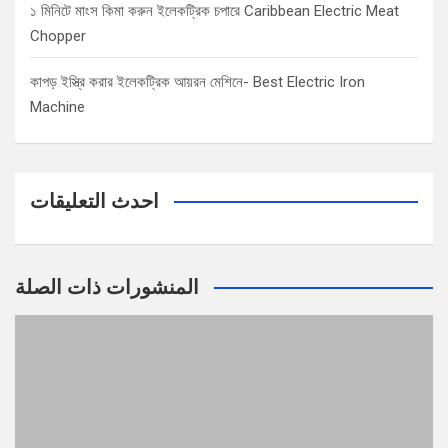
১ মিনিটে মাংস কিমা করুন ইলেকট্রিক চপারে Caribbean Electric Meat
Chopper
কাপড় ইস্ত্রি করার ইলেকট্রিক আয়রন মেশিনে- Best Electric Iron
Machine
احدث التعليقات
المنشورات ذات الصلة