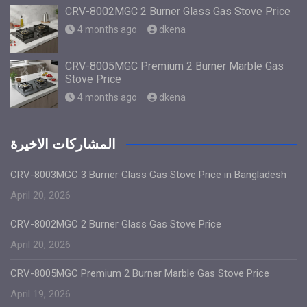
CRV-8002MGC 2 Burner Glass Gas Stove Price
4 months ago
dkena
CRV-8005MGC Premium 2 Burner Marble Gas
Stove Price
4 months ago
dkena
المشاركات الاخيرة
CRV-8003MGC 3 Burner Glass Gas Stove Price in Bangladesh
April 20, 2026
CRV-8002MGC 2 Burner Glass Gas Stove Price
April 20, 2026
CRV-8005MGC Premium 2 Burner Marble Gas Stove Price
April 19, 2026