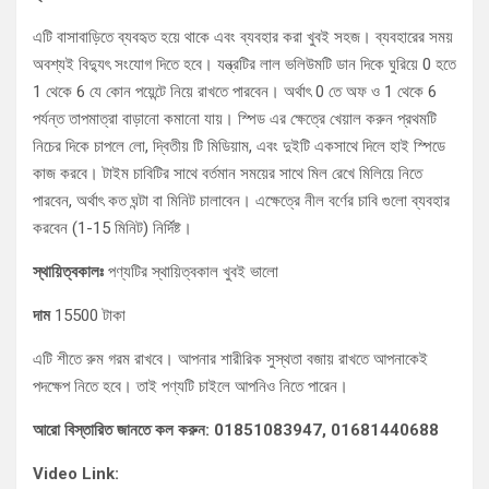
এটি বাসাবাড়িতে ব্যবহৃত হয়ে থাকে এবং ব্যবহার করা খুবই সহজ। ব্যবহারের সময়
অবশ্যই বিদ্যুৎ সংযোগ দিতে হবে। যন্ত্রটির লাল ভলিউমটি ডান দিকে ঘুরিয়ে 0 হতে
1 থেকে 6 যে কোন পয়েন্টে নিয়ে রাখতে পারবেন। অর্থাৎ 0 তে অফ ও 1 থেকে 6
পর্যন্ত তাপমাত্রা বাড়ানো কমানো যায়। স্পিড এর ক্ষেত্রে খেয়াল করুন প্রথমটি
নিচের দিকে চাপলে লো, দ্বিতীয় টি মিডিয়াম, এবং দুইটি একসাথে দিলে হাই স্পিডে
কাজ করবে। টাইম চাবিটির সাথে বর্তমান সময়ের সাথে মিল রেখে মিলিয়ে নিতে
পারবেন, অর্থাৎ কত ঘন্টা বা মিনিট চালাবেন। এক্ষেত্রে নীল বর্ণের চাবি গুলো ব্যবহার
করবেন (1-15 মিনিট) নির্দিষ্ট।
স্থায়িত্বকালঃ
পণ্যটির স্থায়িত্বকাল খুবই ভালো
দাম
15500 টাকা
এটি শীতে রুম গরম রাখবে। আপনার শারীরিক সুস্থতা বজায় রাখতে আপনাকেই
পদক্ষেপ নিতে হবে। তাই পণ্যটি চাইলে আপনিও নিতে পারেন।
আরো বিস্তারিত জানতে কল করুন: 01851083947, 01681440688
Video Link: