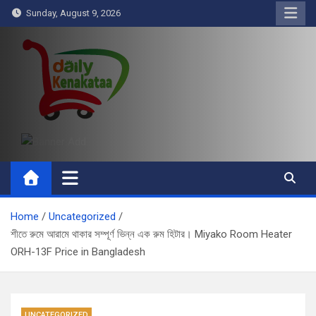
Skip
Sunday, August 9, 2026
to
content
Daily Kenakataa
Essential Product Videos
Home
Uncategorized
শীতে রুমে আরামে থাকার সম্পূর্ণ ভিন্ন এক রুম হিটার। Miyako Room Heater
ORH-13F Price in Bangladesh
UNCATEGORIZED