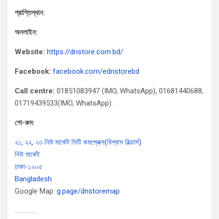
প্রাপ্তিস্থান:
অনলাইন:
Website:
https://dnstore.com.bd/
Facebook:
facebook.com/ednstorebd
Call centre:
01851083947 (IMO, WhatsApp), 01681440688,
01719439533(IMO, WhatsApp).
শো-রুম:
২১, ২২, ২৩ নিউ মার্কেট সিটি কমপ্লেক্স(বিশ্বাস বিল্ডার্স)
নিউ মার্কেট
ঢাকা-১২০৫
Bangladesh
Google Map:
g.page/dnstoremap