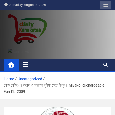
Skip
Saturday, August 8, 2026
to
content
Daily Kenakataa
Essential Product Videos
Home
Uncategorized
লোড শেডিং-এ বাতাস ও আলোর সুবিধা পেতে কিনুন। Miyako Rechargeable
Fan KL-2389