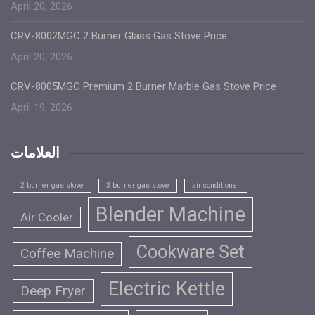
April 20, 2026
CRV-8002MGC 2 Burner Glass Gas Stove Price
April 20, 2026
CRV-8005MGC Premium 2 Burner Marble Gas Stove Price
April 19, 2026
العلامات
2 burner gas stove
3 burner gas stove
air conditioner
Blender Machine
Air Cooler
Cookware Set
Coffee Machine
Electric Kettle
Deep Fryer