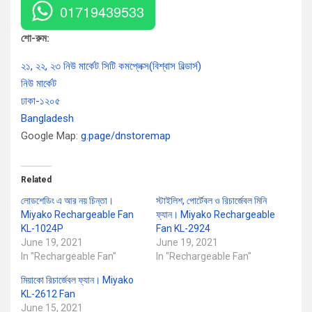
01719439533
শো-রুম:
২১, ২২, ২৩ নিউ মার্কেট সিটি কমপ্লেক্স(বিশ্বাস বিল্ডার্স)
নিউ মার্কেট
ঢাকা-১২০৫
Bangladesh
Google Map:
g.page/dnstoremap
Related
লোডশেডিং এ আর নয় চিন্তা।
স্টাইলিশ, পোর্টেবল ও রিচার্জেবল মিনি
Miyako Rechargeable Fan
ফ্যান। Miyako Rechargeable
KL-1024P
Fan KL-2924
June 19, 2021
June 19, 2021
In "Rechargeable Fan"
In "Rechargeable Fan"
মিয়াকো রিচার্জেবল ফ্যান। Miyako
KL-2612 Fan
June 15, 2021