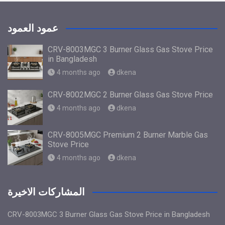
عمود العمود
CRV-8003MGC 3 Burner Glass Gas Stove Price
in Bangladesh
4 months ago
dkena
CRV-8002MGC 2 Burner Glass Gas Stove Price
4 months ago
dkena
CRV-8005MGC Premium 2 Burner Marble Gas
Stove Price
4 months ago
dkena
المشاركات الاخيرة
CRV-8003MGC 3 Burner Glass Gas Stove Price in Bangladesh