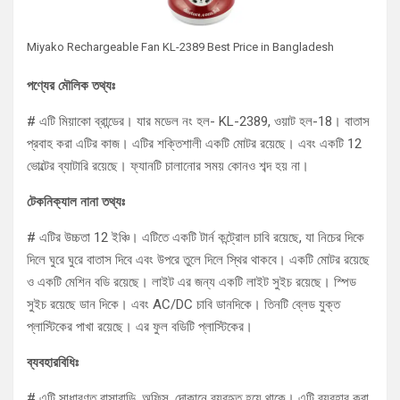
Miyako Rechargeable Fan KL-2389 Best Price in Bangladesh
পণ্যের মৌলিক তথ্যঃ
# এটি মিয়াকো ব্রান্ডের। যার মডেল নং হল- KL-2389, ওয়াট হল-18। বাতাস
প্রবাহ করা এটির কাজ। এটির শক্তিশালী একটি মোটর রয়েছে। এবং একটি 12
ভোল্টের ব্যাটারি রয়েছে। ফ্যানটি চালানোর সময় কোনও শব্দ হয় না।
টেকনিক্যাল নানা তথ্যঃ
# এটির উচ্চতা 12 ইঞ্চি। এটিতে একটি টার্ন কন্ট্রোল চাবি রয়েছে, যা নিচের দিকে
দিলে ঘুরে ঘুরে বাতাস দিবে এবং উপরে তুলে দিলে স্থির থাকবে। একটি মোটর রয়েছে
ও একটি মেশিন বডি রয়েছে। লাইট এর জন্য একটি লাইট সুইচ রয়েছে। স্পিড
সুইচ রয়েছে ডান দিকে। এবং AC/DC চাবি ডানদিকে। তিনটি ব্লেড যুক্ত
প্লাস্টিকের পাখা রয়েছে। এর ফুল বডিটি প্লাস্টিকের।
ব্যবহারবিধিঃ
# এটি সাধারণত বাসাবাড়ি, অফিস, দোকানে ব্যবহৃত হয়ে থাকে। এটি ব্যবহার করা