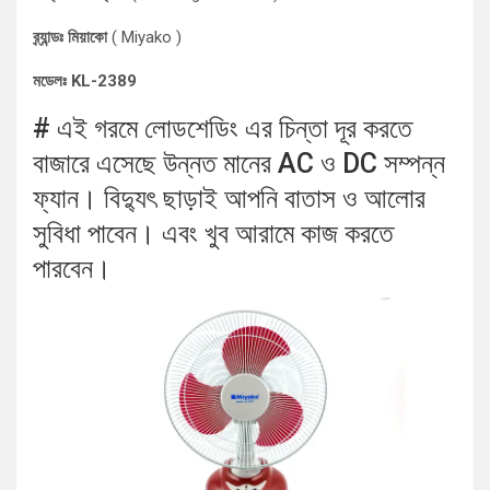
ব্র্যান্ডঃ মিয়াকো
( Miyako )
মডেলঃ KL-2389
# এই গরমে লোডশেডিং এর চিন্তা দূর করতে
বাজারে এসেছে উন্নত মানের AC ও DC সম্পন্ন
ফ্যান। বিদ্যুৎ ছাড়াই আপনি বাতাস ও আলোর
সুবিধা পাবেন। এবং খুব আরামে কাজ করতে
পারবেন।