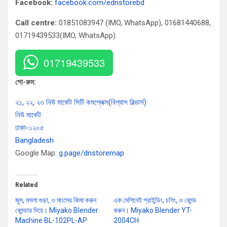
Facebook:
facebook.com/ednstorebd
Call centre:
01851083947 (IMO, WhatsApp), 01681440688,
01719439533(IMO, WhatsApp).
01719439533
শো-রুম:
২১, ২২, ২৩ নিউ মার্কেট সিটি কমপ্লেক্স(বিশ্বাস বিল্ডার্স)
নিউ মার্কেট
ঢাকা-১২০৫
Bangladesh
Google Map:
g.page/dnstoremap
Related
জুস, মসলা গুড়া, ও মাংসের কিমা করুন
এক মেশিনেই গ্রাইন্ডিং, চপিং, ও ব্লেন্ড
ব্লেন্ডার দিয়ে। Miyako Blender
করুন। Miyako Blender YT-
Machine BL-102PL-AP
2004CH