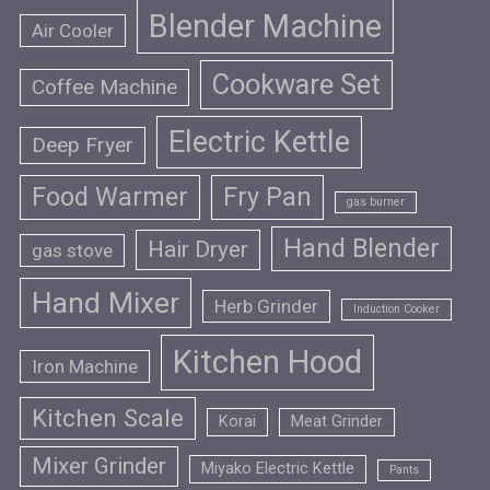
Blender Machine
Air Cooler
Cookware Set
Coffee Machine
Electric Kettle
Deep Fryer
Food Warmer
Fry Pan
gas burner
Hand Blender
Hair Dryer
gas stove
Hand Mixer
Herb Grinder
Induction Cooker
Kitchen Hood
Iron Machine
Kitchen Scale
Korai
Meat Grinder
Mixer Grinder
Miyako Electric Kettle
Pants