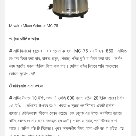
Miyako Mixer Grinder MC-75
পণ্যের মৌলিক তথ্যঃ
# এটি মিয়াকো ব্রান্ডের। যার মডেল নং হল- MC-75, ওয়াট হল- 850। এটিতে
মাংসের কিমা করা যায়, বাদাম, রসুন, পেঁয়াজ, পনির কুচি বা কিমা করা যায়। অর্থাৎ
নরম জাতীয় সকল জিনিস কিমা করা যায়। মেশিন বডির ভিতরে পানি প্রবেশের
কোনো সুযোগ নেই।
টেকনিক্যাল নানা তথ্যঃ
# এটির উচ্চতা 10 ইঞ্চি, ওজন 1 কেজি 800 গ্রাম, রাউন্ড 20 ইঞ্চি, তারের দৈর্ঘ্য
51 ইঞ্চি। মেশিনের উপরের অংশে শক্ত ও স্বচ্ছ প্লাস্টিকের একটি ঢাকনা
রয়েছে। স্টেইনলেস স্টিলের ব্লেড রয়েছে এবং ব্লেড এর উপরে অবস্থিত রয়েছে
বাটন, ব্লেড খোলার জন্য ব্যবহৃত হয় এটি। শক্ত ও স্বচ্ছ প্লাস্টিকের কাপ
আছে। মেশিন বডি টি স্টিলের। খুবই আকর্ষণীয় বিষয় হলো এটি জং বা মরিচা ধরে