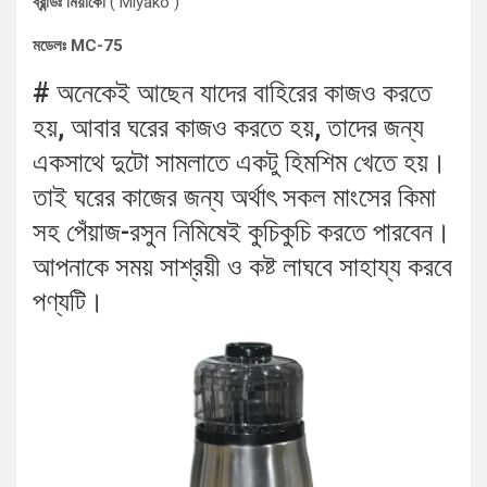
ব্রান্ডঃ মিয়াকো
( Miyako )
মডেলঃ MC-75
# অনেকেই আছেন যাদের বাহিরের কাজও করতে
হয়, আবার ঘরের কাজও করতে হয়, তাদের জন্য
একসাথে দুটো সামলাতে একটু হিমশিম খেতে হয়।
তাই ঘরের কাজের জন্য অর্থাৎ সকল মাংসের কিমা
সহ পেঁয়াজ-রসুন নিমিষেই কুচিকুচি করতে পারবেন।
আপনাকে সময় সাশ্রয়ী ও কষ্ট লাঘবে সাহায্য করবে
পণ্যটি।