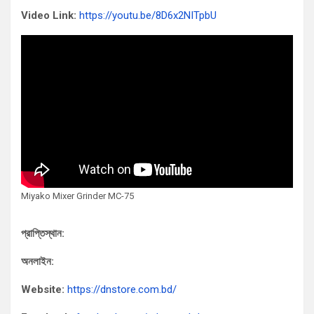
Video Link:
https://youtu.be/8D6x2NITpbU
Miyako Mixer Grinder MC-75
প্রাপ্তিস্থান:
অনলাইন:
Website:
https://dnstore.com.bd/