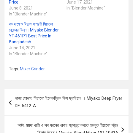
Price
June 17, 2021
June 8, 2021
In "Blender Machine"
In "Blender Machine"
কম দামে ও বিদ্যুৎ সাশ্রয়ী মিয়াকো
ব্লেন্ডার কিনুন। Miyako Blender
YT-461P1 Best Price In
Bangladesh
June 14, 2021
In "Blender Machine"
Tags:
Mixer Grinder
Post
ভাজা পোড়ায় মিয়াকো ইলেকট্রিক ডিপ ফ্রাইয়ার । Miyako Deep Fryer
navigation
DF-5412-A
আটা, ময়দা খামি ও সব ধরনের খাবার প্রস্তুত করতে মজবুত মিয়াকো স্টান্ড
মিক্সার কিনুন। Miyako Stand Mixer MR-1042A