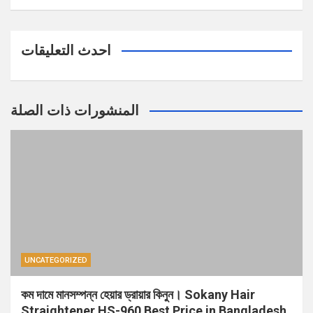
احدث التعليقات
المنشورات ذات الصلة
UNCATEGORIZED
কম দামে মানসম্পন্ন হেয়ার ড্রায়ার কিনুন। Sokany Hair
Straightener HS-960 Best Price in Bangladesh