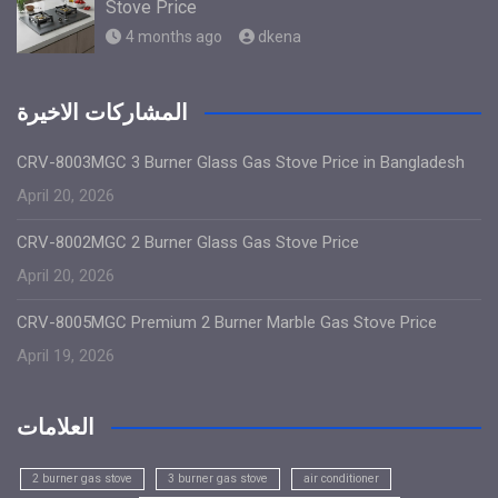
Stove Price
4 months ago
dkena
المشاركات الاخيرة
CRV-8003MGC 3 Burner Glass Gas Stove Price in Bangladesh
April 20, 2026
CRV-8002MGC 2 Burner Glass Gas Stove Price
April 20, 2026
CRV-8005MGC Premium 2 Burner Marble Gas Stove Price
April 19, 2026
العلامات
2 burner gas stove
3 burner gas stove
air conditioner