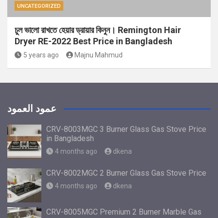
UNCATEGORIZED
চুল ভালো রাখতে হেয়ার ড্রায়ার কিনুন। Remington Hair
Dryer RE-2022 Best Price in Bangladesh
5 years ago
Majnu Mahmud
عمود العمود
CRV-8003MGC 3 Burner Glass Gas Stove Price
in Bangladesh
4 months ago
dkena
CRV-8002MGC 2 Burner Glass Gas Stove Price
4 months ago
dkena
CRV-8005MGC Premium 2 Burner Marble Gas