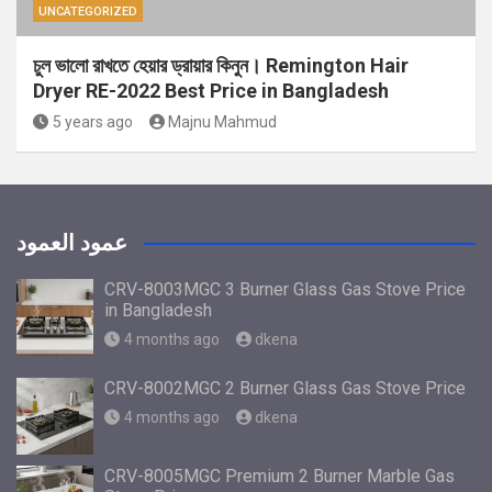
UNCATEGORIZED
চুল ভালো রাখতে হেয়ার ড্রায়ার কিনুন। Remington Hair
Dryer RE-2022 Best Price in Bangladesh
5 years ago
Majnu Mahmud
عمود العمود
CRV-8003MGC 3 Burner Glass Gas Stove Price
in Bangladesh
4 months ago
dkena
CRV-8002MGC 2 Burner Glass Gas Stove Price
4 months ago
dkena
CRV-8005MGC Premium 2 Burner Marble Gas