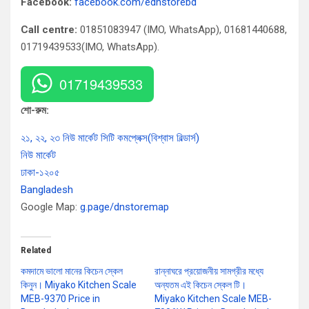
Facebook:
facebook.com/ednstorebd
Call centre:
01851083947 (IMO, WhatsApp), 01681440688,
01719439533(IMO, WhatsApp).
01719439533
শো-রুম:
২১, ২২, ২৩ নিউ মার্কেট সিটি কমপ্লেক্স(বিশ্বাস বিল্ডার্স)
নিউ মার্কেট
ঢাকা-১২০৫
Bangladesh
Google Map:
g.page/dnstoremap
Related
কমদামে ভালো মানের কিচেন স্কেল
রান্নাঘরে প্রয়োজনীয় সামগ্রীর মধ্যে
কিনুন। Miyako Kitchen Scale
অন্যতম এই কিচেন স্কেল টি।
MEB-9370 Price in
Miyako Kitchen Scale MEB-