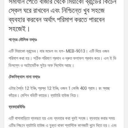
সমাধান পেতে বাজার থেকে মিয়াকো ব্রান্ডের কিচেন
স্কেল ঘরে রাখবেন এবং নিশ্চিন্তে খুব সহজে
ব্যবহার করবেন অর্থাৎ পরিমাপ করতে পারবেন
সহজেই।
পণ্যের মৌলিক তথ্যঃ
এটি মিয়াকো ব্রান্ডের। যার মডেল নং হল- MEB-9013। এটি দিয়ে ওজন
পরিমাপ করা হয়। সঠিক পরিমাণ প্রদান ও দ্রুত ফলাফল প্রদান করে। এল ই ডি
ডিসপ্লে ও অটোমেটিক সুইচ অফ সিস্টেম আছে।
টেকনিক্যাল নানা তথ্যঃ
এটার দৈর্ঘ্য 12 ইঞ্চি, প্রস্থ 12 ইঞ্চি, ওজন 1 কেজি 400 গ্রাম। রং স্বচ্ছ
কাঁচের। মেশিন বডিটি কাচের। ব্যাটারি হাউজ নিচে।
ব্যবহারবিধিঃ
এটি বাসাবাড়িতে ব্যবহৃত হয় এবং ব্যবহার করা খুবই সহজ। ব্যবহার করার সময়
এটির পিছনে ব্যাটারি হাউজ এ যুক্ত থাকা প্লাস্টিক কাগজটি খুলে দিতে হয়। এবং