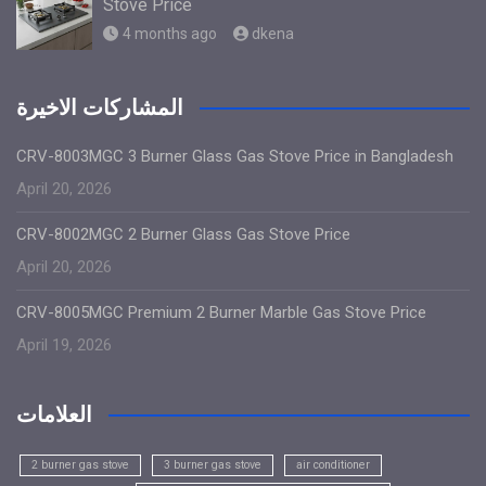
Stove Price
4 months ago
dkena
المشاركات الاخيرة
CRV-8003MGC 3 Burner Glass Gas Stove Price in Bangladesh
April 20, 2026
CRV-8002MGC 2 Burner Glass Gas Stove Price
April 20, 2026
CRV-8005MGC Premium 2 Burner Marble Gas Stove Price
April 19, 2026
العلامات
2 burner gas stove
3 burner gas stove
air conditioner