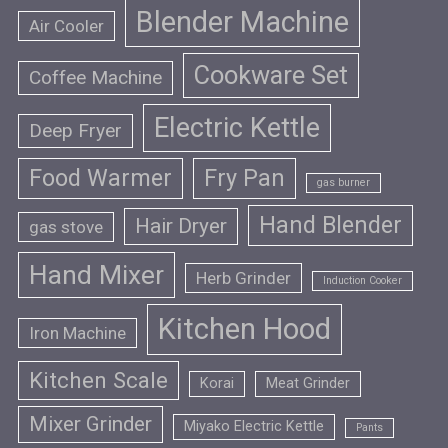
Blender Machine
Air Cooler
Cookware Set
Coffee Machine
Electric Kettle
Deep Fryer
Food Warmer
Fry Pan
gas burner
Hand Blender
Hair Dryer
gas stove
Hand Mixer
Herb Grinder
Induction Cooker
Kitchen Hood
Iron Machine
Kitchen Scale
Korai
Meat Grinder
Mixer Grinder
Miyako Electric Kettle
Pants