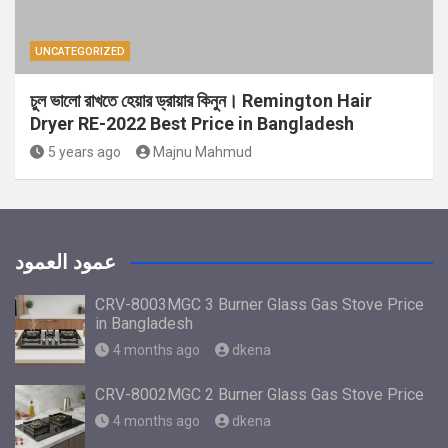
UNCATEGORIZED
চুল ভালো রাখতে হেয়ার ড্রায়ার কিনুন। Remington Hair
Dryer RE-2022 Best Price in Bangladesh
5 years ago
Majnu Mahmud
عمود العمود
CRV-8003MGC 3 Burner Glass Gas Stove Price
in Bangladesh
4 months ago
dkena
CRV-8002MGC 2 Burner Glass Gas Stove Price
4 months ago
dkena