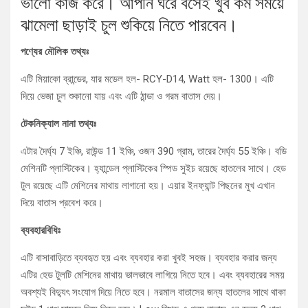
ভালো কাজ করে। আপনি ঘরে বসেই খুব কম সময়ে
ঝামেলা ছাড়াই চুল শুকিয়ে নিতে পারবেন।
পণ্যের মৌলিক তথ্যঃ
এটি মিয়াকো ব্রান্ডের, যার মডেল হল- RCY-D14, Watt হল- 1300। এটি
দিয়ে ভেজা চুল শুকানো যায় এবং এটি ঠান্ডা ও গরম বাতাস দেয়।
টেকনিক্যাল নানা তথ্যঃ
এটার দৈর্ঘ্য 7 ইঞ্চি, রাউন্ড 11 ইঞ্চি, ওজন 390 গ্রাম, তারের দৈর্ঘ্য 55 ইঞ্চি। বডি
মেশিনটি প্লাস্টিকের। হ্যান্ডেল প্লাস্টিকের স্পিড সুইচ রয়েছে হাতলের সাথে। হেড
টুল রয়েছে এটি মেশিনের মাথায় লাগানো হয়। এয়ার ইনফ্যান্ট পিছনের মুখ এখান
দিয়ে বাতাস প্রবেশ করে।
ব্যবহারবিধিঃ
এটি বাসাবাড়িতে ব্যবহৃত হয় এবং ব্যবহার করা খুবই সহজ। ব্যবহার করার জন্য
এটির হেড টুলটি মেশিনের মাথায় ভালভাবে লাগিয়ে নিতে হবে। এবং ব্যবহারের সময়
অবশ্যই বিদ্যুৎ সংযোগ দিয়ে নিতে হবে। নরমাল বাতাসের জন্য হাতলের সাথে থাকা