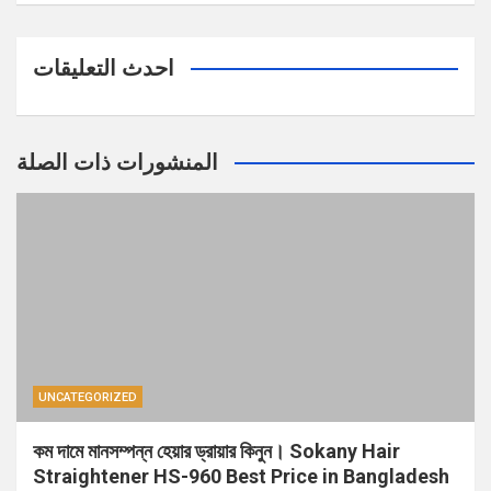
احدث التعليقات
المنشورات ذات الصلة
UNCATEGORIZED
কম দামে মানসম্পন্ন হেয়ার ড্রায়ার কিনুন। Sokany Hair
Straightener HS-960 Best Price in Bangladesh