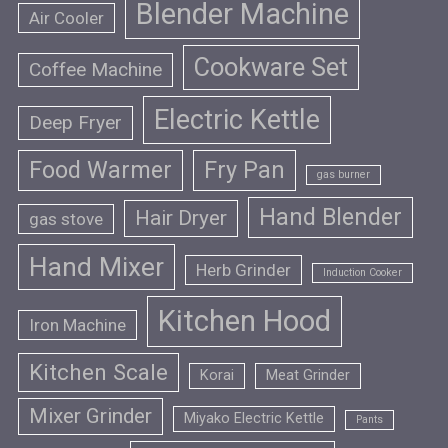
Blender Machine
Air Cooler
Cookware Set
Coffee Machine
Electric Kettle
Deep Fryer
Food Warmer
Fry Pan
gas burner
Hand Blender
Hair Dryer
gas stove
Hand Mixer
Herb Grinder
Induction Cooker
Kitchen Hood
Iron Machine
Kitchen Scale
Korai
Meat Grinder
Mixer Grinder
Miyako Electric Kettle
Pants