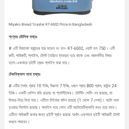
Miyako Bread Toaster KT-6002 Price in Bangladesh
পণ্যের মৌলিক তথ্যঃ
# এটি মিয়াকো ব্রান্ডের যার মডেল নং হল- KT-6002, ওয়াট হল 750। এটি
রুটি, পাউরুটি, স্লাইস, টোস্ট তৈরিতে ব্যবহৃত হয়ে থাকে এবং আকর্ষনীয় বিষয়
হলো-একবারে দুইটি ব্রেড স্লাইস করা যায়।
টেকনিক্যাল নানা তথ্যঃ
# এটির দৈর্ঘ্য প্রায় 10 ইঞ্চি, উচ্চতা 7 ইঞ্চি, ওজন প্রায় 800 গ্রাম, রাউন্ড 24
ইঞ্চি। একটি মেশিন বডি রয়েছে যা প্লাস্টিকের। টোস্টিং সেটিং নব রয়েছে, যা
উপরে-নিচে টানা যায়। এটিতে টাইমার বাটন রয়েছে (1 থেকে 7 লেখা)। অটো অফ
হওয়ার সিস্টেম রয়েছে। স্লাইস হয়ে গেলে এটি অটোমেটিক্যালি বন্ধ হয়ে যাবে।
এটিতে পাউরুটি রাখার জন্য দুইটি স্থান রয়েছে অর্থাৎ একসাথে দুইটি পাউরুটি টোস্ট
করতে পারবেন।