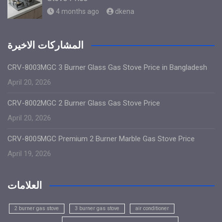
4 months ago
dkena
المشاركات الاخيرة
CRV-8003MGC 3 Burner Glass Gas Stove Price in Bangladesh
April 20, 2026
CRV-8002MGC 2 Burner Glass Gas Stove Price
April 20, 2026
CRV-8005MGC Premium 2 Burner Marble Gas Stove Price
April 19, 2026
العلامات
2 burner gas stove
3 burner gas stove
air conditioner