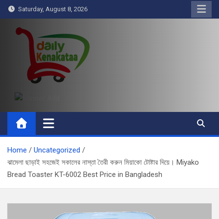
Skip
Saturday, August 8, 2026
to
content
Daily Kenakataa
Essential Product Videos
Home
Uncategorized
ঝামেলা ছাড়াই সহজেই সকালের নাস্তা তৈরী করুন মিয়াকো টোষ্টার দিয়ে। Miyako
Bread Toaster KT-6002 Best Price in Bangladesh