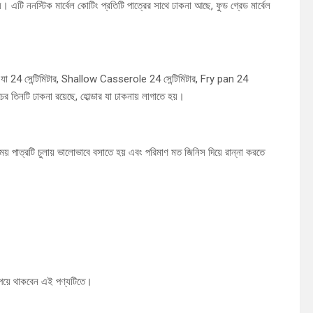
এটি ননস্টিক মার্বেল কোটিং প্রতিটি পাত্রের সাথে ঢাকনা আছে, ফুড গ্রেড মার্বেল
 24 সেন্টিমিটার, Shallow Casserole 24 সেন্টিমিটার, Fry pan 24
ের তিনটি ঢাকনা রয়েছে, হোল্ডার যা ঢাকনায় লাগাতে হয়।
় পাত্রটি চুলায় ভালোভাবে বসাতে হয় এবং পরিমাণ মত জিনিস দিয়ে রান্না করতে
েয়ে থাকবেন এই পণ্যটিতে।