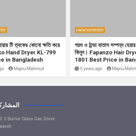
ZED
UNCATEGORIZED
্রায়ার টি ত্বকের কোনো ক্ষতি করে
গরম ও ঠান্ডা বাতাস সম্পন্ন হেয়ার 
ko Hand Dryer KL-799
কিনুন। Fapanzo Hair Dry
ce in Bangladesh
1801 Best Price in Ba
go
Majnu Mahmud
5 years ago
Majnu Mah
المشاركا
 3 Burner Glass Gas Stove
ladesh