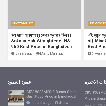
UNCATEGORIZED
UNCATEGORI
কম দামে মানসম্পন্ন হেয়ার ড্রায়ার কিনুন।
এই হ্যান্ড ড
Sokany Hair Straightener HS-
না। Miya
960 Best Price in Bangladesh
Best Pri
5 years ago
Majnu Mahmud
5 years a
ت الاخيرة
عمود العمود
CRV-8003MGC 3 Burner Glass
CRV-8003MGC
Gas Stove Price in Bangladesh
Price in Bang
4 months ago
dkena
April 20, 2026