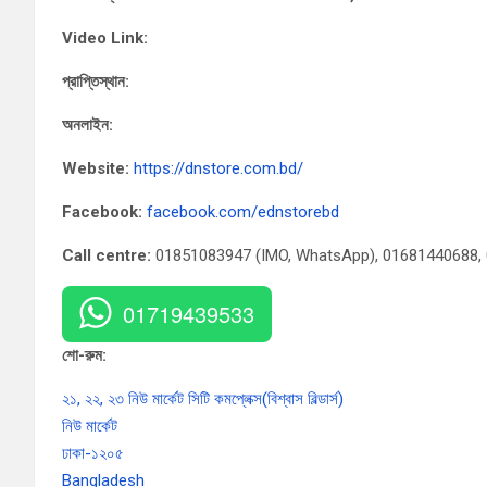
Video Link:
প্রাপ্তিস্থান:
অনলাইন:
Website:
https://dnstore.com.bd/
Facebook:
facebook.com/ednstorebd
Call centre:
01851083947 (IMO, WhatsApp), 01681440688,
01719439533
শো-রুম:
২১, ২২, ২৩ নিউ মার্কেট সিটি কমপ্লেক্স(বিশ্বাস বিল্ডার্স)
নিউ মার্কেট
ঢাকা-১২০৫
Bangladesh