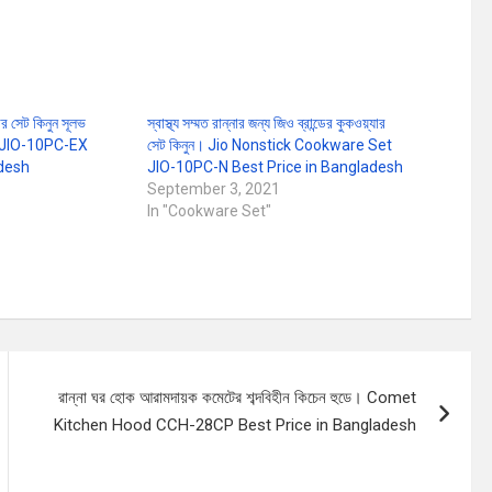
র সেট কিনুন সূলভ
স্বাস্থ্য সম্মত রান্নার জন্য জিও ব্রান্ডের কুকওয়্যার
t JIO-10PC-EX
সেট কিনুন। Jio Nonstick Cookware Set
adesh
JIO-10PC-N Best Price in Bangladesh
September 3, 2021
In "Cookware Set"
রান্না ঘর হোক আরামদায়ক কমেটের শব্দবিহীন কিচেন হুডে। Comet
Kitchen Hood CCH-28CP Best Price in Bangladesh