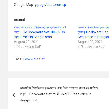
Google Map:
g.page/dnstoremap
Related
রান্নাকে সহজ করতে জিও ব্রান্ডের কুকওয়্যার সেট
অসাধারন ডিজাইনের কুকওয়্যা
কিনুন। Jio Cookware Set JIO-6PCS
মূল্যে। Cookware Se
Best Price in Bangladesh
Best Price in Bangl
August 29, 2021
August 30, 2021
In "Cookware Set"
In "Cookware Set"
Tags:
Cookware Set
Post
আকর্ষনীয় ডিজাইনের কুকওয়্যার সেট কিনে আপনার রান্না ঘর সাজিয়ে
navigation
রাখুন। Cookware Set MGC-6PCS Best Price in
Bangladesh