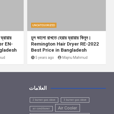
UNCATEGORIZED
ড্রায়ার
চুল ভালো রাখতে হেয়ার ড্রায়ার কিনুন।
er EN-
Remington Hair Dryer RE-2022
ngladesh
Best Price in Bangladesh
mud
5 years ago
Majnu Mahmud
العلامات
2 burner gas stove
3 burner gas stove
Air Cooler
air conditioner