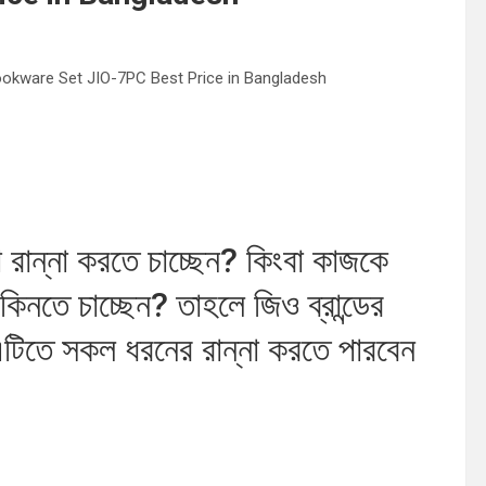
tick Cookware Set JIO-7PC Best Price in Bangladesh
া রান্না করতে চাচ্ছেন? কিংবা কাজকে
নতে চাচ্ছেন? তাহলে জিও ব্রান্ডের
এটিতে সকল ধরনের রান্না করতে পারবেন