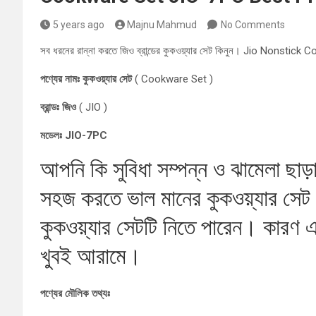
5 years ago
Majnu Mahmud
No Comments
সব ধরনের রান্না করতে জিও ব্রান্ডের কুকওয়্যার সেট কিনুন। Jio Nons
পণ্যের নামঃ কুকওয়্যার সেট
( Cookware Set )
ব্রান্ডঃ জিও
( JIO )
মডেলঃ JIO-7PC
আপনি কি সুবিধা সম্পন্ন ও ঝামেলা ছাড়
সহজ করতে ভাল মানের কুকওয়্যার সেট কি
কুকওয়্যার সেটটি নিতে পারেন। কারণ 
খুবই আরামে।
পণ্যের মৌলিক তথ্যঃ