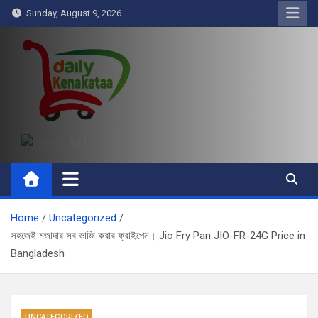
Skip
Sunday, August 9, 2026
to
content
Daily Kenakataa
Essential Product Videos
Home
Uncategorized
সহজেই মজাদার সব ভাজি করার ফ্রাইপেন। Jio Fry Pan JIO-FR-24G Price in
Bangladesh
UNCATEGORIZED