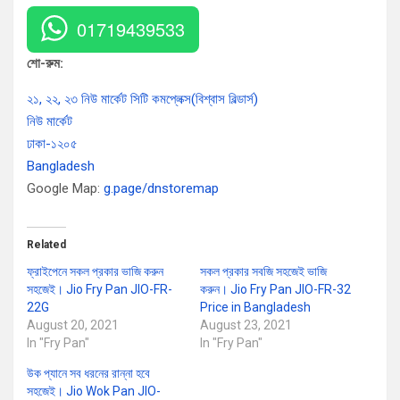
01719439533
শো-রুম:
২১, ২২, ২৩ নিউ মার্কেট সিটি কমপ্লেক্স(বিশ্বাস বিল্ডার্স)
নিউ মার্কেট
ঢাকা-১২০৫
Bangladesh
Google Map:
g.page/dnstoremap
Related
ফ্রাইপেনে সকল প্রকার ভাজি করুন
সকল প্রকার সবজি সহজেই ভাজি
সহজেই। Jio Fry Pan JIO-FR-
করুন। Jio Fry Pan JIO-FR-32
22G
Price in Bangladesh
August 20, 2021
August 23, 2021
In "Fry Pan"
In "Fry Pan"
উক প্যানে সব ধরনের রান্না হবে
সহজেই। Jio Wok Pan JIO-