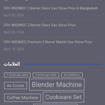
CRV-8003MGC 3 Burner Glass Gas Stove Price in Bangladesh
April 20, 2026
CRV-8002MGC 2 Burner Glass Gas Stove Price
April 20, 2026
CRV-8005MGC Premium 2 Burner Marble Gas Stove Price
April 19, 2026
العلامات
2 burner gas stove
3 burner gas stove
air conditioner
Blender Machine
Air Cooler
Cookware Set
Coffee Machine