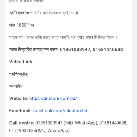
মিডিয়ামে রাখতে পারবেন।
স্থায়িত্বকালঃ
পণ্যটির স্থায়িত্বকাল খুবই ভালো
দামঃ
1850 টাকা
সহজে সব ধরনের ভাজি করার জন্য আপনি এই ফ্রাই প্যান টি নিতে পারেন।
আরো বিস্তারিত জানতে কল করুন: 01851083947, 01681440688
Video Link:
প্রাপ্তিস্থান:
অনলাইন:
Website:
https://dnstore.com.bd/
Facebook:
facebook.com/ednstorebd
Call centre:
01851083947 (IMO, WhatsApp), 01681440688,
01719439533(IMO, WhatsApp).