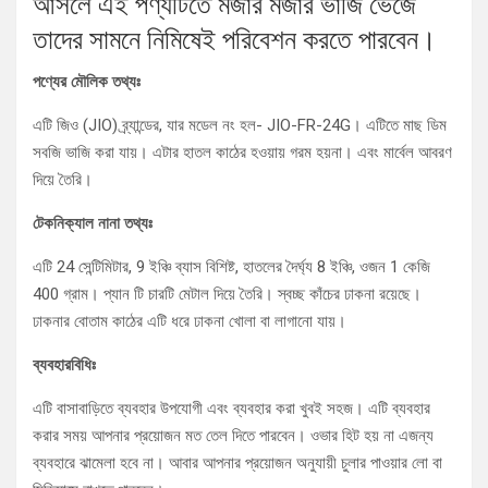
আসলে এই পণ্যটিতে মজার মজার ভাজি ভেজে
তাদের সামনে নিমিষেই পরিবেশন করতে পারবেন।
পণ্যের মৌলিক তথ্যঃ
এটি জিও (JIO) ব্র্যান্ডের, যার মডেল নং হল- JIO-FR-24G। এটিতে মাছ ডিম
সবজি ভাজি করা যায়। এটার হাতল কাঠের হওয়ায় গরম হয়না। এবং মার্বেল আবরণ
দিয়ে তৈরি।
টেকনিক্যাল নানা তথ্যঃ
এটি 24 সেন্টিমিটার, 9 ইঞ্চি ব্যাস বিশিষ্ট, হাতলের দৈর্ঘ্য 8 ইঞ্চি, ওজন 1 কেজি
400 গ্রাম। প্যান টি চারটি মেটাল দিয়ে তৈরি। স্বচ্ছ কাঁচের ঢাকনা রয়েছে।
ঢাকনার বোতাম কাঠের এটি ধরে ঢাকনা খোলা বা লাগানো যায়।
ব্যবহারবিধিঃ
এটি বাসাবাড়িতে ব্যবহার উপযোগী এবং ব্যবহার করা খুবই সহজ। এটি ব্যবহার
করার সময় আপনার প্রয়োজন মত তেল দিতে পারবেন। ওভার হিট হয় না এজন্য
ব্যবহারে ঝামেলা হবে না। আবার আপনার প্রয়োজন অনুযায়ী চুলার পাওয়ার লো বা