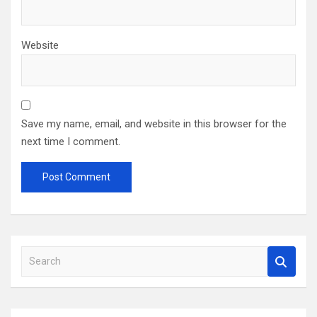
Website
Save my name, email, and website in this browser for the
next time I comment.
S
e
a
r