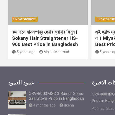
UNCATEGORIZED
UNCATEGORI
কম দামে মানসম্পন্ন হেয়ার ড্রায়ার কিনুন।
এই হ্যান্ড ড
Sokany Hair Straightener HS-
না। Miya
960 Best Price in Bangladesh
Best Pri
5 years ago
Majnu Mahmud
5 years a
ت الاخيرة
عمود العمود
CRV-8003MGC 3 Burner Glass
CRV-8003MGC
Gas Stove Price in Bangladesh
Price in Bang
4 months ago
dkena
April 20, 2026