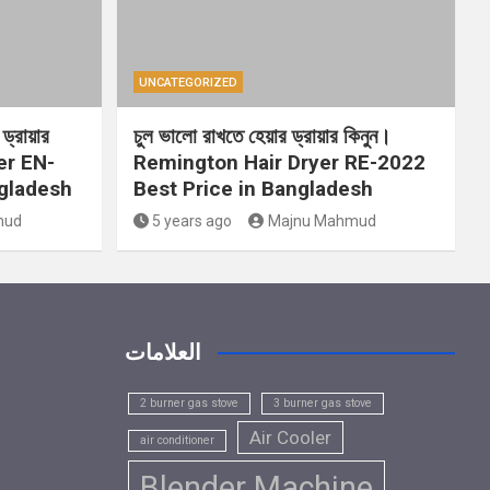
UNCATEGORIZED
ড্রায়ার
চুল ভালো রাখতে হেয়ার ড্রায়ার কিনুন।
er EN-
Remington Hair Dryer RE-2022
ngladesh
Best Price in Bangladesh
mud
5 years ago
Majnu Mahmud
العلامات
2 burner gas stove
3 burner gas stove
Air Cooler
air conditioner
Blender Machine