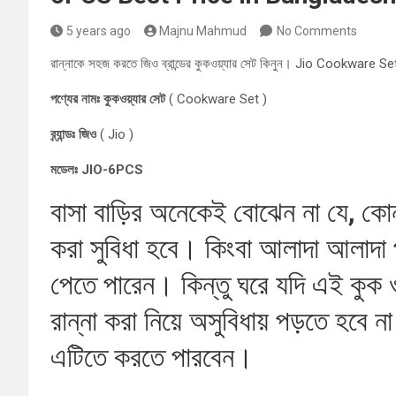
5 years ago
Majnu Mahmud
No Comments
রান্নাকে সহজ করতে জিও ব্রান্ডের কুকওয়্যার সেট কিনুন। Jio Cookwar
পণ্যের নামঃ কুকওয়্যার সেট
( Cookware Set )
ব্র্যান্ডঃ জিও
( Jio )
মডেলঃ JIO-6PCS
বাসা বাড়ির অনেকেই বোঝেন না যে, কোন
করা সুবিধা হবে। কিংবা আলাদা আলাদা প
পেতে পারেন। কিন্তু ঘরে যদি এই কুক 
রান্না করা নিয়ে অসুবিধায় পড়তে হবে
এটিতে করতে পারবেন।