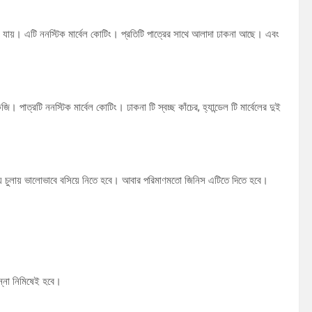
যায়। এটি ননস্টিক মার্বেল কোটিং। প্রতিটি পাত্রের সাথে আলাদা ঢাকনা আছে। এবং
্রটি ননস্টিক মার্বেল কোটিং। ঢাকনা টি স্বচ্ছ কাঁচের, হ্যান্ডেল টি মার্বেলের দুই
য় চুলায় ভালোভাবে বসিয়ে নিতে হবে। আবার পরিমাণমতো জিনিস এটিতে দিতে হবে।
ন্না নিমিষেই হবে।