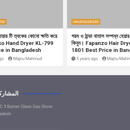
ZED
UNCATEGORIZED
্রায়ার টি ত্বকের কোনো ক্ষতি করে
গরম ও ঠান্ডা বাতাস সম্পন্ন হেয়ার 
ko Hand Dryer KL-799
কিনুন। Fapanzo Hair Dry
ce in Bangladesh
1801 Best Price in Ba
go
Majnu Mahmud
5 years ago
Majnu Mah
المشاركا
 3 Burner Glass Gas Stove
ladesh