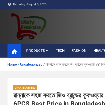
Skip
Thursday, August 6, 2026
to
content
Daily Kenakataa
Essential Product Videos
PRODUCTS
TECH
FASHION
HEALT
Home
Uncategorized
রান্নাকে সহজ করতে জিও ব্রান্ডের কুকওয়্যার
UNCATEGORIZED
রান্নাকে সহজ করতে জিও ব্রান্ডের কুকও
6PCS Best Price in Bangladesh