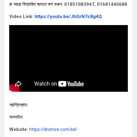
# আরো বিস্তারিত জানতে কল করুন: 01851083947, 01681440688
Video Link:
https://youtu.be/JhGrN7c8g4Q
প্রাপ্তিস্থান:
অনলাইন:
Website:
https://dnstore.com.bd/