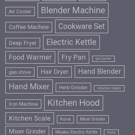
Blender Machine
Air Cooler
Cookware Set
Coffee Machine
Electric Kettle
Deep Fryer
Food Warmer
Fry Pan
gas burner
Hand Blender
Hair Dryer
gas stove
Hand Mixer
Herb Grinder
Induction Cooker
Kitchen Hood
Iron Machine
Kitchen Scale
Korai
Meat Grinder
Mixer Grinder
Miyako Electric Kettle
Pants