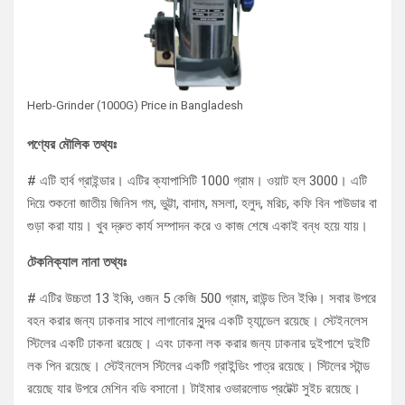
Herb-Grinder (1000G) Price in Bangladesh
পণ্যের মৌলিক তথ্যঃ
# এটি হার্ব গ্রাইন্ডার। এটির ক্যাপাসিটি 1000 গ্রাম। ওয়াট হল 3000। এটি
দিয়ে শুকনো জাতীয় জিনিস গম, ভুট্টা, বাদাম, মসলা, হলুদ, মরিচ, কফি বিন পাউডার বা
গুড়া করা যায়। খুব দ্রুত কার্য সম্পাদন করে ও কাজ শেষে একাই বন্ধ হয়ে যায়।
টেকনিক্যাল নানা তথ্যঃ
# এটির উচ্চতা 13 ইঞ্চি, ওজন 5 কেজি 500 গ্রাম, রাউন্ড তিন ইঞ্চি। সবার উপরে
বহন করার জন্য ঢাকনার সাথে লাগানোর সুন্দর একটি হ্যান্ডেল রয়েছে। স্টেইনলেস
স্টিলের একটি ঢাকনা রয়েছে। এবং ঢাকনা লক করার জন্য ঢাকনার দুইপাশে দুইটি
লক পিন রয়েছে। স্টেইনলেস স্টিলের একটি গ্রাইন্ডিং পাত্র রয়েছে। স্টিলের স্টান্ড
রয়েছে যার উপরে মেশিন বডি বসানো। টাইমার ওভারলোড প্রটেক্ট সুইচ রয়েছে।