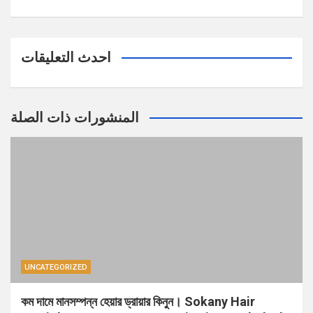
احدث التعليقات
المنشورات ذات الصلة
UNCATEGORIZED
কম দামে মানসম্পন্ন হেয়ার ড্রায়ার কিনুন। Sokany Hair