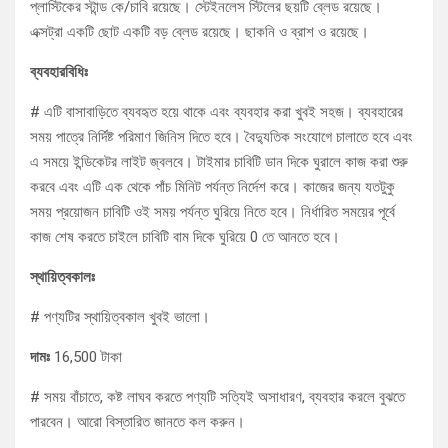
প্লাস্টিকের স্টান্ড কে/চাবি রয়েছে। স্টেইনলেস স্টিলের ছয়টি ব্লেড রয়েছে।
এক্সট্রা একটি ছোট একটি বড় ব্লেড রয়েছে। ছাকনি ও ব্রাশ ও রয়েছে।
ব্যবহারবিধিঃ
# এটি বাসাবাড়িতে ব্যবহৃত হয়ে থাকে এবং ব্যবহার করা খুবই সহজ। ব্যবহারের
সময় পাত্রে নির্দিষ্ট পরিমাণ জিনিস দিতে হবে। বৈদ্যুতিক সংযোগে চালাতে হবে এবং
এ সময়ে ইন্ডিকেটর লাইট জ্বলবে। টাইমার চাবিটি ডান দিকে ঘুরালে কাজ করা শুরু
করবে এবং এটি এক থেকে পাঁচ মিনিট পর্যন্ত নির্দেশ করে। কাজের জন্য যতটুকু
সময় প্রয়োজন চাবিটি ওই সময় পর্যন্ত ঘুরিয়ে নিতে হবে। নির্ধারিত সময়ের পূর্বে
কাজ শেষ করতে চাইলে চাবিটি বাম দিকে ঘুরিয়ে 0 তে আনতে হবে।
স্থায়িত্বকালঃ
# পণ্যটির স্থায়িত্বকাল খুবই ভালো।
দামঃ
16,500 টাকা
# সময় বাঁচাতে, কষ্ট লাঘব করতে পণ্যটি সত্যিই অসাধারণ, ব্যবহার করলে বুঝতে
পারবেন। আরো বিস্তারিত জানতে কল করুন।