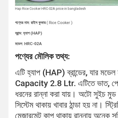
Hap Rice Cooker HRC-02A price in bangladesh
পণ্যের নাম: রাইস কুকার
( Rice Cooker )
ব্রান্ড: হ্যাপ (HAP)
মডেল: HRC-02A
পণ্যের মৌলিক তথ্য:
এটি হ্যাপ (HAP) ব্রান্ডের, যার ম
Capacity 2.8 Ltr. এটিতে ভাত, পোলা
ধরনের রান্না করা যায়। অটো সুইচ মুড থা
সিস্টেম থাকায় খাবার ঠান্ডা হয় না। স্ট্র
মেজারমেন্ট কাপ থাকায় রান্নায় অনেক সু