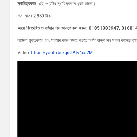
স্থায়িত্বকাল:
এই পণ্যটির স্থায়িত্বকাল খুবই ভালো।
দাম:
মাত্র 2,850 টাকা
আরো বিস্তারিত ও বর্তমান দাম জানতে কল করুন: 01851083947, 016
ঝামেলা মুক্তভাবে এবং সময়ের কাজ সময়ে করতে অর্থাৎ রান্না সহ সকল কাজের ব
Video:
https://youtu.be/qdGAtv4xo2M