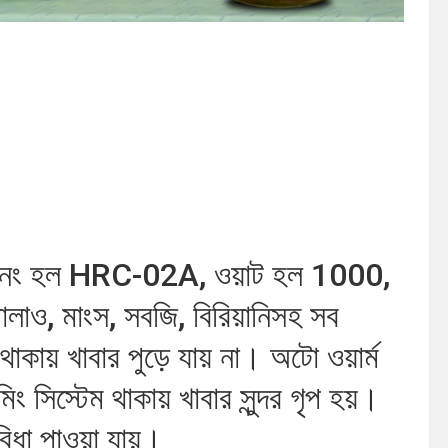
ডেল নং হল HRC-02A, ওয়াট হল 1000,
ও, মাংস, সবজি, বিরিয়ানিসহ সব
কায় খাবার পুড়ে যায় না। অটো ওয়ার্ম
িমিং সিস্টেম থাকায় খাবার সুন্দর গৃপ হয়।
বিধা পাওয়া যায়।