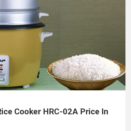
Hap Rice Cooker HRC-02A Price In