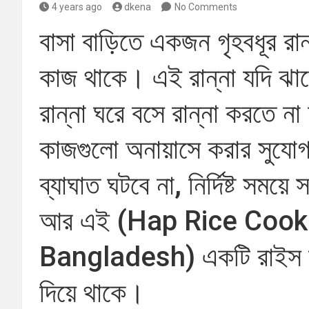
4 years ago
dkena
No Comments
বাসা বাড়িতে একজন গৃহবধূর রান
কাজ থাকে। এই রান্না যদি ঝামেল
রান্না ঘরে বসে রান্না করতে ন
কাজগুলো অনায়াসে করার সুযো
ব্যাঘাত ঘটবে না, নির্দিষ্ট সম
আর এই (Hap Rice Cook
Bangladesh) একটি রাইস ক
দিয়ে থাকে।