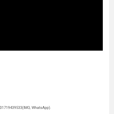
 01719439533(IMO, WhatsApp).