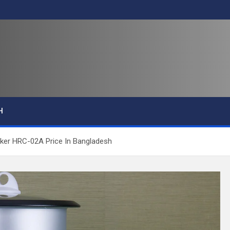
H
 Cooker HRC-02A Price In Bangladesh