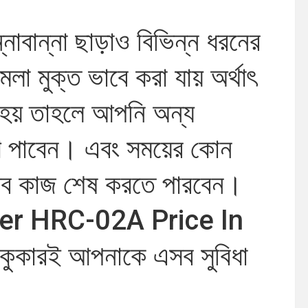
্নাবান্না ছাড়াও বিভিন্ন ধরনের
া মুক্ত ভাবে করা যায় অর্থাৎ
া হয় তাহলে আপনি অন্য
গ পাবেন। এবং সময়ের কোন
য়ে সব কাজ শেষ করতে পারবেন।
er HRC-02A Price In
ুকারই আপনাকে এসব সুবিধা