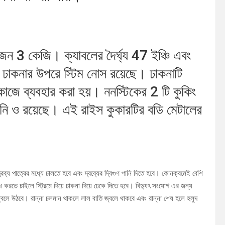
ওজন 3 কেজি। ক্যাবলের দৈর্ঘ্য 47 ইঞ্চি এবং
 ঢাকনার উপরে স্টিম নোস রয়েছে। ঢাকনাটি
র কাজে ব্যবহার করা হয়। ননস্টিকের 2 টি কুকিং
কনি ও রয়েছে। এই রাইস কুকারটির বডি মেটালের
দ্রব্য পাত্রের মধ্যে ঢালতে হবে এবং দ্রব্যের দ্বিগুণ পানি দিতে হবে। কোনক্রমেই বেশি
 করতে চাইলে স্ট্রিমে দিয়ে ঢাকনা দিয়ে ঢেকে দিতে হবে। বিদ্যুৎ সংযোগ এর জন্য
 জ্বলে উঠবে। রান্না চলমান থাকলে লাল বাতি জ্বলে থাকবে এবং রান্না শেষ হলে হলুদ