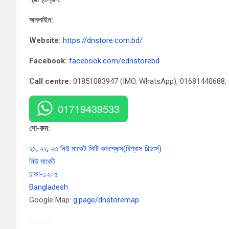
অনলাইন:
Website:
https://dnstore.com.bd/
Facebook:
facebook.com/ednstorebd
Call centre:
01851083947 (IMO, WhatsApp), 01681440688,
01719439533
শো-রুম:
২১, ২২, ২৩ নিউ মার্কেট সিটি কমপ্লেক্স(বিশ্বাস বিল্ডার্স)
নিউ মার্কেট
ঢাকা-১২০৫
Bangladesh
Google Map:
g.page/dnstoremap