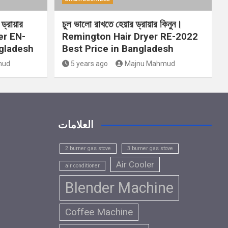
ড্রায়ার
চুল ভালো রাখতে হেয়ার ড্রায়ার কিনুন।
er EN-
Remington Hair Dryer RE-2022
ngladesh
Best Price in Bangladesh
mud
5 years ago
Majnu Mahmud
العلامات
2 burner gas stove
3 burner gas stove
Air Cooler
air conditioner
Blender Machine
Coffee Machine