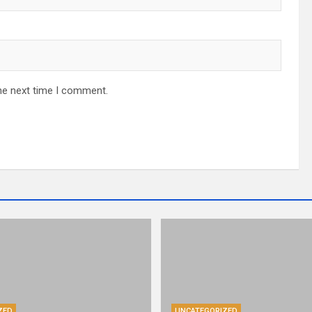
he next time I comment.
ZED
UNCATEGORIZED