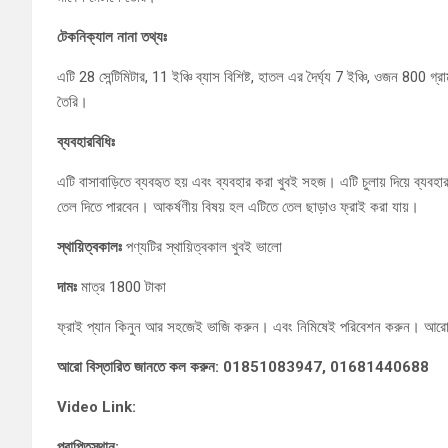
টেকনিক্যাল নানা তথ্যঃ
এটি 28 সেন্টিমিটার, 11 ইঞ্চি ব্যাস বিশিষ্ট, হাতল এর দৈর্ঘ্য 7 ইঞ্চি, ওজন 800 গ
তৈরি।
ব্যবহারবিধিঃ
এটি বাসাবাড়িতে ব্যবহৃত হয় এবং ব্যবহার করা খুবই সহজ। এটি চুলায় দিয়ে ব্যব
তেল দিতে পারবেন। আকর্ষণীয় বিষয় হল এটিতে তেল ছাড়াও ফ্রাই করা যায়।
স্থায়িত্বকালঃ
পণ্যটির স্থায়িত্বকাল খুবই ভালো
দামঃ
মাত্র 1800 টাকা
ফ্রাই প্যান কিনুন আর সহজেই ভাজি করুন। এবং নিমিষেই পরিবেশন করুন। আরো
আরো বিস্তারিত জানতে কল করুন: 01851083947, 01681440688
Video Link:
প্রাপ্তিস্থান: