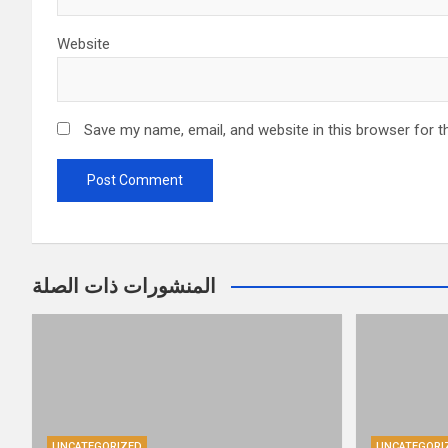
Website
Save my name, email, and website in this browser for t
المنشورات ذات الصلة
UNCATEGORIZED
UNCATEGORI