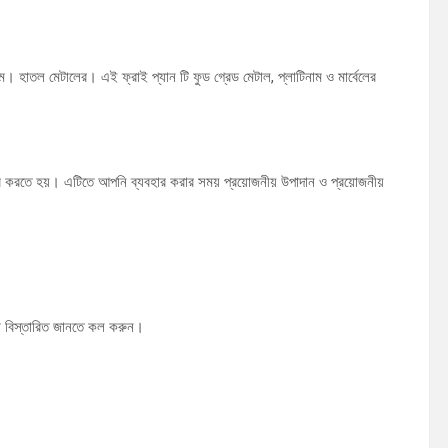
্রাম। হাতল মেটালের। এই ফ্রাই প্যান টি ফুড গ্রেড মেটাল, প্লাটিনাম ও মার্বেলের
হার করতে হয়। এটিতে আপনি ব্যবহার করার সময় প্রয়োজনীয় উপাদান ও প্রয়োজনীয়
 বিস্তারিত জানতে কল করুন।