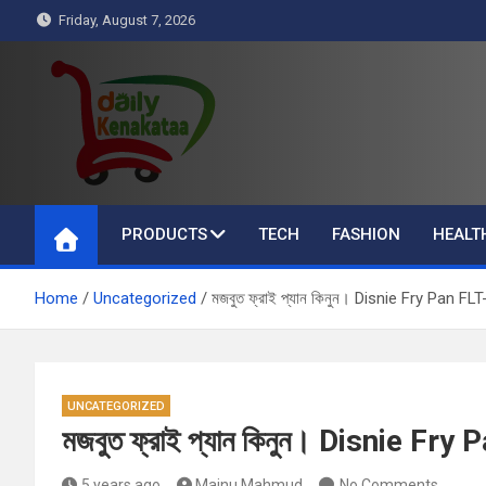
Skip
Friday, August 7, 2026
to
content
Daily Kenakataa
Essential Product Videos
PRODUCTS
TECH
FASHION
HEALT
Home
Uncategorized
মজবুত ফ্রাই প্যান কিনুন। Disnie Fry Pan FL
UNCATEGORIZED
মজবুত ফ্রাই প্যান কিনুন। Disnie Fr
5 years ago
Majnu Mahmud
No Comments