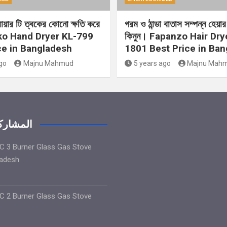
্রায়ার টি ত্বকের কোনো ক্ষতি করে
গরম ও ঠান্ডা বাতাস সম্পন্ন হেয়ার 
ko Hand Dryer KL-799
কিনুন। Fapanzo Hair Dry
ce in Bangladesh
1801 Best Price in Ba
go
Majnu Mahmud
5 years ago
Majnu Mah
المشاركا
 3 Burner Glass Gas Stove
ladesh
 2 Burner Glass Gas Stove