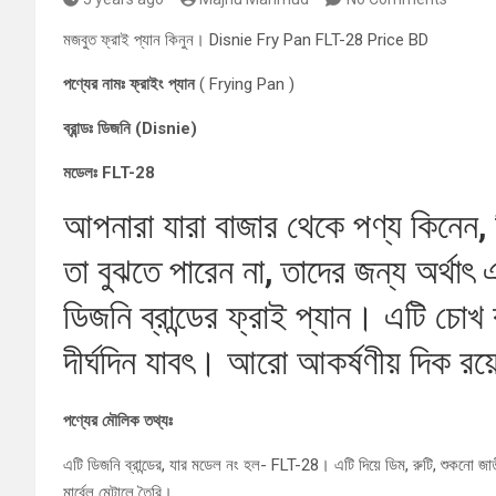
মজবুত ফ্রাই প্যান কিনুন। Disnie Fry Pan FLT-28 Price BD
পণ্যের নামঃ ফ্রাইং প্যান
( Frying Pan )
ব্রান্ডঃ ডিজনি (Disnie)
মডেলঃ FLT-28
আপনারা যারা বাজার থেকে পণ্য কিনেন, ক
তা বুঝতে পারেন না, তাদের জন্য অর্থাৎ 
ডিজনি ব্রান্ডের ফ্রাই প্যান। এটি চোখ
দীর্ঘদিন যাবৎ। আরো আকর্ষণীয় দিক রয
পণ্যের মৌলিক তথ্যঃ
এটি ডিজনি ব্রান্ডের, যার মডেল নং হল- FLT-28। এটি দিয়ে ডিম, রুটি, শুকনো জা
মার্বেল মেটালে তৈরি।