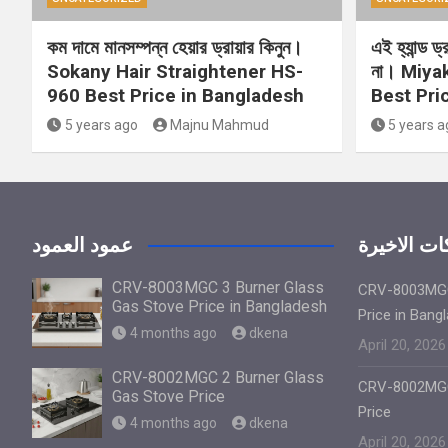
কম দামে মানসম্পন্ন হেয়ার ড্রায়ার কিনুন।
এই হ্যান্ড ড
Sokany Hair Straightener HS-
না। Miya
960 Best Price in Bangladesh
Best Pri
5 years ago
Majnu Mahmud
5 years a
ت الاخيرة
عمود العمود
CRV-8003MGC 3 Burner Glass
CRV-8003MGC
Gas Stove Price in Bangladesh
Price in Bang
4 months ago
dkena
April 20, 2026
CRV-8002MGC 2 Burner Glass
CRV-8002MGC
Gas Stove Price
Price
4 months ago
dkena
April 20, 2026