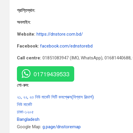
প্রাপ্তিস্থান:
অনলাইন:
Website:
https://dnstore.com.bd/
Facebook:
facebook.com/ednstorebd
Call centre:
01851083947 (IMO, WhatsApp), 01681440688,
01719439533
শো-রুম:
২১, ২২, ২৩ নিউ মার্কেট সিটি কমপ্লেক্স(বিশ্বাস বিল্ডার্স)
নিউ মার্কেট
ঢাকা-১২০৫
Bangladesh
Google Map:
g.page/dnstoremap