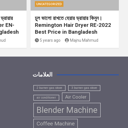
UNCATEGORIZED
ড্রায়ার
চুল ভালো রাখতে হেয়ার ড্রায়ার কিনুন।
er EN-
Remington Hair Dryer RE-2022
ngladesh
Best Price in Bangladesh
mud
5 years ago
Majnu Mahmud
العلامات
2 burner gas stove
3 burner gas stove
Air Cooler
air conditioner
Blender Machine
Coffee Machine