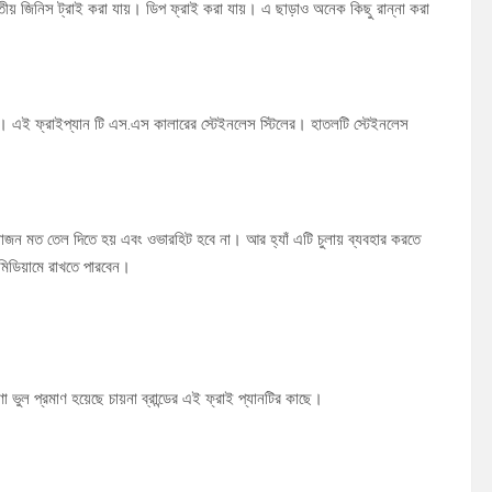
় জিনিস ট্রাই করা যায়। ডিপ ফ্রাই করা যায়। এ ছাড়াও অনেক কিছু রান্না করা
গ্রাম। এই ফ্রাইপ্যান টি এস.এস কালারের স্টেইনলেস স্টিলের। হাতলটি স্টেইনলেস
়োজন মত তেল দিতে হয় এবং ওভারহিট হবে না। আর হ্যাঁ এটি চুলায় ব্যবহার করতে
িডিয়ামে রাখতে পারবেন।
 ভুল প্রমাণ হয়েছে চায়না ব্রান্ডের এই ফ্রাই প্যানটির কাছে।