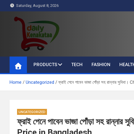
Skip
Saturday, August 8, 2026
to
content
Daily Kenakataa
Essential Product Videos
PRODUCTS
TECH
FASHION
HEALT
Home
Uncategorized
ফ্রাই পেনে পাবেন ভাজা পোঁড়া সহ রান্নার সুব
UNCATEGORIZED
ফ্রাই পেনে পাবেন ভাজা পোঁড়া সহ রান্ন
Price in Bangladesh