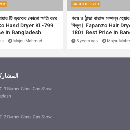
ZED
UNCATEGORIZED
্রায়ার টি ত্বকের কোনো ক্ষতি করে
গরম ও ঠান্ডা বাতাস সম্পন্ন হেয়ার 
ko Hand Dryer KL-799
কিনুন। Fapanzo Hair Dry
ce in Bangladesh
1801 Best Price in Ba
go
Majnu Mahmud
5 years ago
Majnu Mah
المشاركا
 3 Burner Glass Gas Stove
ladesh
 2 Burner Glass Gas Stove