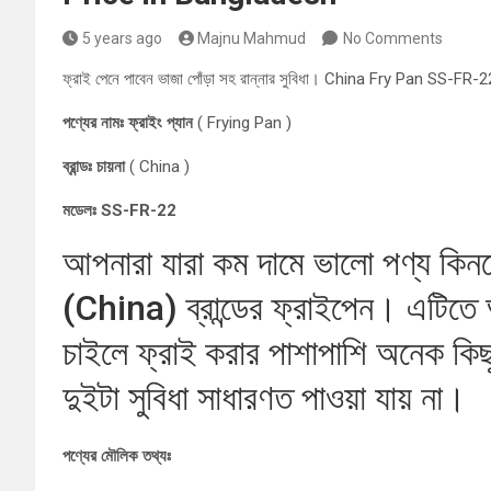
5 years ago
Majnu Mahmud
No Comments
ফ্রাই পেনে পাবেন ভাজা পোঁড়া সহ রান্নার সুবিধা। China Fry Pan SS-F
পণ্যের নামঃ ফ্রাইং প্যান
( Frying Pan )
ব্রান্ডঃ চায়না
( China )
মডেলঃ SS-FR-22
আপনারা যারা কম দামে ভালো পণ্য কিনতে
(China) ব্রান্ডের ফ্রাইপেন। এটিতে 
চাইলে ফ্রাই করার পাশাপাশি অনেক কিছ
দুইটা সুবিধা সাধারণত পাওয়া যায় না।
পণ্যের মৌলিক তথ্যঃ