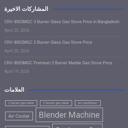
المشاركات الاخيرة
CRV-8003MGC 3 Burner Glass Gas Stove Price in Bangladesh
April 20, 2026
CRV-8002MGC 2 Burner Glass Gas Stove Price
April 20, 2026
CRV-8005MGC Premium 2 Burner Marble Gas Stove Price
April 19, 2026
العلامات
2 burner gas stove
3 burner gas stove
air conditioner
Blender Machine
Air Cooler