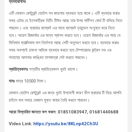
ব্যবহারবিধিঃ
এটি দোকান রেস্টুরেন্ট হোটেল সব জায়গায় ব্যবহৃত হয়ে থাকে। এটি ব্যবহার করার
সময় এটার যে ইলেকট্রিক হিটিং টিউব আছে তার উপর পার্টিশন বোর্ড টি বসিয়ে নিতে
পারবেন। এবং ফ্রায়ার বাস্কেট এর সাথে বাস্কেট হ্যান্ডেল সংযুক্ত করে নিতে
হবে। অয়েল রিজার্ভার এর মধ্যে স্থাপন করতে হবে। ওয়েল রিজার্ভার এর গায়ে যে
মিনিমাম ম্যাক্সিমাম দাগ নির্দেশনা আছে সেটি অনুসরণ করতে হবে। ব্যবহার করার
সময় অবশ্যই ঢাকনা আটকে ব্যবহার করতে হবে টেম্পারেচার কন্ট্রল নভ এর
সাহায্যে আপনার কাঙ্খিত তাপমাত্রা সেট করতে পারবেন।
স্থায়িত্বকালঃ
পণ্যটির স্থায়িত্বকাল খুবই ভালো।
দামঃ
মাত্র 10500 টাকা।
দোকান হোটেল রেস্টুরেন্ট এর জন্য খুবই উপযোগী কারণ ডীপ ফ্রায়ার টি দিয়ে আপনি
চাইলে কম সময়ে ভেজাল মুক্ত খাবার তৈরি করতে পারবেন।
আরো বিস্তারিত জানতে কল করুন: 01851083947, 01681440688
Video Link:
https://youtu.be/8KLnp42Ch3U