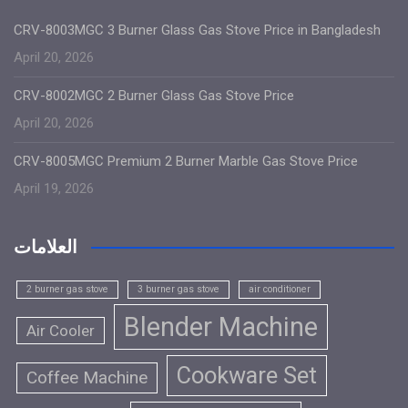
CRV-8003MGC 3 Burner Glass Gas Stove Price in Bangladesh
April 20, 2026
CRV-8002MGC 2 Burner Glass Gas Stove Price
April 20, 2026
CRV-8005MGC Premium 2 Burner Marble Gas Stove Price
April 19, 2026
العلامات
2 burner gas stove
3 burner gas stove
air conditioner
Blender Machine
Air Cooler
Cookware Set
Coffee Machine