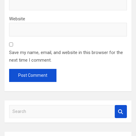
Website
Save my name, email, and website in this browser for the
next time I comment.
S
e
a
r