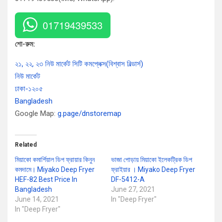
01719439533
শো-রুম:
২১, ২২, ২৩ নিউ মার্কেট সিটি কমপ্লেক্স(বিশ্বাস বিল্ডার্স)
নিউ মার্কেট
ঢাকা-১২০৫
Bangladesh
Google Map:
g.page/dnstoremap
Related
মিয়াকো কমার্শিয়াল ডিপ ফ্রায়ার কিনুন
ভাজা পোড়ায় মিয়াকো ইলেকট্রিক ডিপ
কমদামে। Miyako Deep Fryer
ফ্রাইয়ার । Miyako Deep Fryer
HEF-82 Best Price In
DF-5412-A
Bangladesh
June 27, 2021
June 14, 2021
In "Deep Fryer"
In "Deep Fryer"