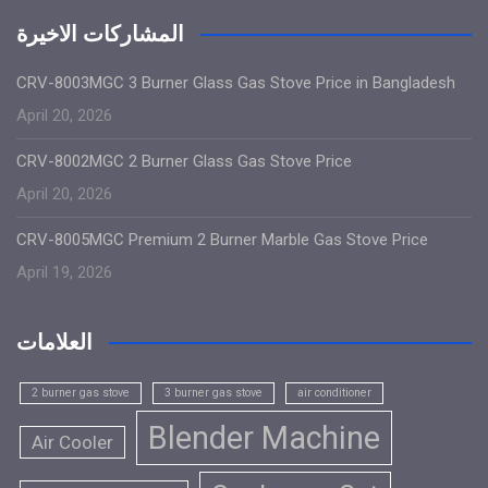
المشاركات الاخيرة
CRV-8003MGC 3 Burner Glass Gas Stove Price in Bangladesh
April 20, 2026
CRV-8002MGC 2 Burner Glass Gas Stove Price
April 20, 2026
CRV-8005MGC Premium 2 Burner Marble Gas Stove Price
April 19, 2026
العلامات
2 burner gas stove
3 burner gas stove
air conditioner
Blender Machine
Air Cooler