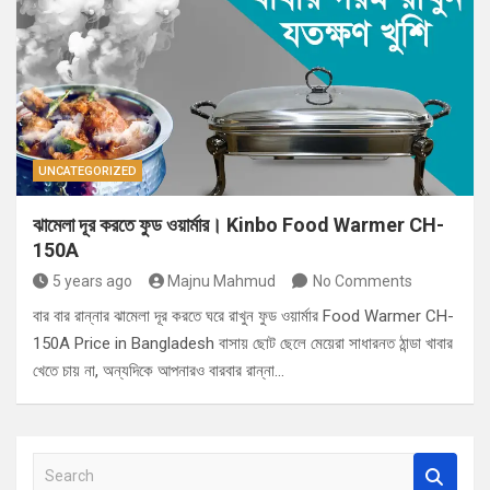
UNCATEGORIZED
ঝামেলা দূর করতে ফুড ওয়ার্মার। Kinbo Food Warmer CH-
150A
5 years ago
Majnu Mahmud
No Comments
বার বার রান্নার ঝামেলা দূর করতে ঘরে রাখুন ফুড ওয়ার্মার Food Warmer CH-
150A Price in Bangladesh বাসায় ছোট ছেলে মেয়েরা সাধারনত ঠান্ডা খাবার
খেতে চায় না, অন্যদিকে আপনারও বারবার রান্না…
S