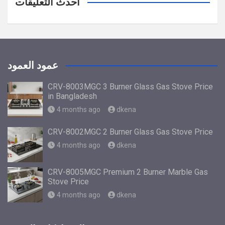
احدث التعليقات
عمود العمود
CRV-8003MGC 3 Burner Glass Gas Stove Price
in Bangladesh
4 months ago
dkena
CRV-8002MGC 2 Burner Glass Gas Stove Price
4 months ago
dkena
CRV-8005MGC Premium 2 Burner Marble Gas
Stove Price
4 months ago
dkena