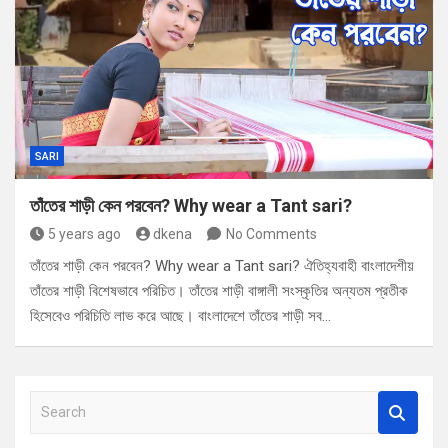
SARI
তাঁতের শাড়ী কেন পরবেন? Why wear a Tant sari?
5 years ago
dkena
No Comments
তাঁতের শাড়ী কেন পরবেন? Why wear a Tant sari? ঐতিহ্যবাহী বাংলাদেশীয়
তাঁতের শাড়ী বিশেষভাবে পরিচিত। তাঁতের শাড়ী বাঙ্গালী সংস্কৃতির অন্যতম প্রতীক
হিসেবেও পরিচিতি লাভ করে আছে। বাংলাদেশে তাঁতের শাড়ী সব…
S
e