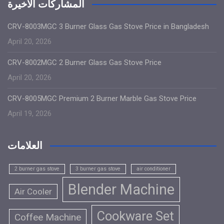
المشاركات الاخيرة
CRV-8003MGC 3 Burner Glass Gas Stove Price in Bangladesh
April 20, 2026
CRV-8002MGC 2 Burner Glass Gas Stove Price
April 20, 2026
CRV-8005MGC Premium 2 Burner Marble Gas Stove Price
April 19, 2026
العلامات
2 burner gas stove
3 burner gas stove
air conditioner
Blender Machine
Air Cooler
Cookware Set
Coffee Machine